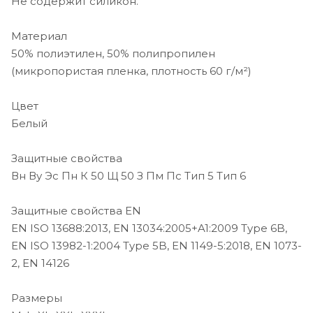
Не содержит силикон.
Материал
50% полиэтилен, 50% полипропилен
(микропористая пленка, плотность 60 г/м²)
Цвет
Белый
Защитные свойства
Вн Ву Эс Пн К 50 Щ 50 З Пм Пс Тип 5 Тип 6
Защитные свойства EN
EN ISO 13688:2013, EN 13034:2005+A1:2009 Type 6B,
EN ISO 13982-1:2004 Type 5B, EN 1149-5:2018, EN 1073-
2, EN 14126
Размеры