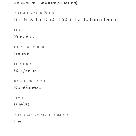
Закрытая (молния/планка)
Защитные свойства
Вн Ву Эс Пн К 50 Щ 50 З Пм Пс Тип 5 Тип 6
Пол
Унисекс
Цвет основной
Белый
Плотность
60 г/кв. м.
Комплектность
Комбинезон
ТР/ТС
019/2011
Заключение МинПромТорг
Нет