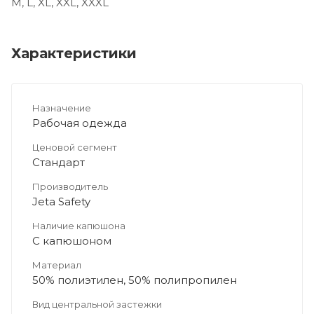
M, L, XL, XXL, XXXL
Характеристики
Назначение
Рабочая одежда
Ценовой сегмент
Стандарт
Производитель
Jeta Safety
Наличие капюшона
С капюшоном
Материал
50% полиэтилен, 50% полипропилен
Вид центральной застежки