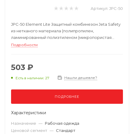
Артикул:
JPC-50
JPC-50 Element Lite Защитный комбинезон Jeta Safety
из нетканого материала (полипропилен,
ламинированный полиэтиленом (микропористая
пленка))
Подробности
503 ₽
Нашли дешевле?
Есть в наличии: 27
ПОДРОБНЕЕ
Характеристики
Назначение
—
Рабочая одежда
Ценовой сегмент
—
Стандарт