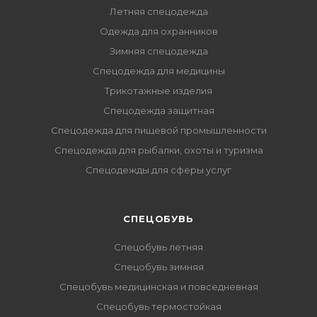
Летняя спецодежда
Одежда для охранников
Зимняя спецодежда
Спецодежда для медицины
Трикотажные изделия
Спецодежда защитная
Спецодежда для пищевой промышленности
Спецодежда для рыбалки, охоты и туризма
Спецодежды для сферы услуг
CПЕЦОБУВЬ
Спецобувь летняя
Спецобувь зимняя
Спецобувь медицинская и повседневная
Спецобувь термостойкая