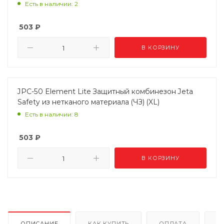
Есть в наличии: 2
503
₽
В КОРЗИНУ
JPC-50 Element Lite Защитный комбинезон Jeta
Safety из нетканого материала (ЧЗ) (XL)
Есть в наличии: 8
503
₽
В КОРЗИНУ
ОПИСАНИЕ
КАК КУПИТЬ
ОПЛАТА
Д