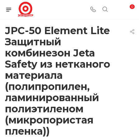
0
JPC-50 Element Lite
Защитный
комбинезон Jeta
Safety из нетканого
материала
(полипропилен,
ламинированный
полиэтиленом
(микропористая
пленка))