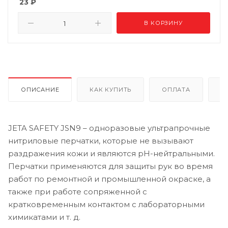
23
₽
В КОРЗИНУ
ОПИСАНИЕ
КАК КУПИТЬ
ОПЛАТА
Д
JETA SAFETY JSN9 – одноразовые ультрапрочные
нитриловые перчатки, которые не вызывают
раздражения кожи и являются pH-нейтральными.
Перчатки применяются для защиты рук во время
работ по ремонтной и промышленной окраске, а
также при работе сопряженной с
кратковременным контактом с лабораторными
химикатами и т. д.