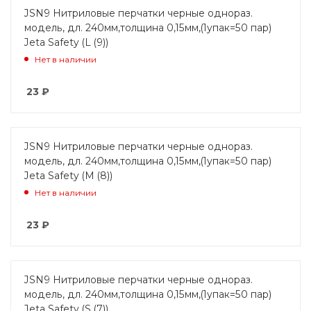
JSN9 Нитриловые перчатки черные однораз.
модель, дл. 240мм,толщина 0,15мм,(1упак=50 пар)
Jeta Safety (L (9))
Нет в наличии
23
₽
JSN9 Нитриловые перчатки черные однораз.
модель, дл. 240мм,толщина 0,15мм,(1упак=50 пар)
Jeta Safety (M (8))
Нет в наличии
23
₽
JSN9 Нитриловые перчатки черные однораз.
модель, дл. 240мм,толщина 0,15мм,(1упак=50 пар)
Jeta Safety (S (7))