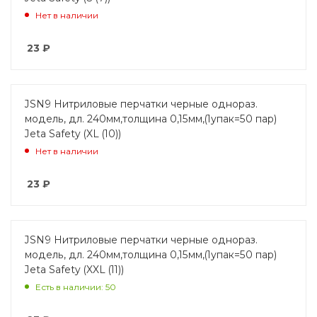
Нет в наличии
23
₽
JSN9 Нитриловые перчатки черные однораз.
модель, дл. 240мм,толщина 0,15мм,(1упак=50 пар)
Jeta Safety (XL (10))
Нет в наличии
23
₽
JSN9 Нитриловые перчатки черные однораз.
модель, дл. 240мм,толщина 0,15мм,(1упак=50 пар)
Jeta Safety (XXL (11))
Есть в наличии: 50