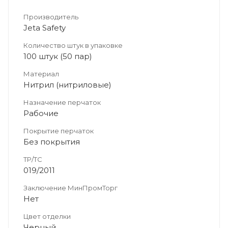
Производитель
Jeta Safety
Количество штук в упаковке
100 штук (50 пар)
Материал
Нитрил (нитриловые)
Назначение перчаток
Рабочие
Покрытие перчаток
Без покрытия
ТР/ТС
019/2011
Заключение МинПромТорг
Нет
Цвет отделки
Черный