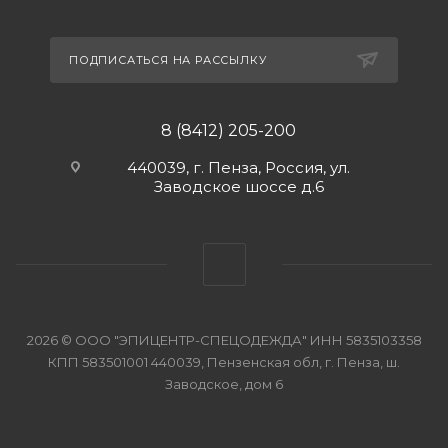
ПОДПИСАТЬСЯ НА РАССЫЛКУ
8 (8412) 205-200
440039, г. Пенза, Россия, ул.
Заводское шоссе д.6
2026 © ООО "ЭПИЦЕНТР-СПЕЦОДЕЖДА" ИНН 5835103358
КПП 583501001 440039, Пензенская обл, г. Пенза, ш.
Заводское, дом 6