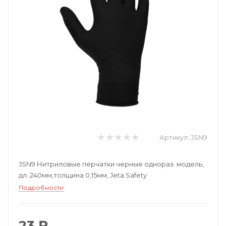
Артикул:
JSN9
JSN9 Нитриловые перчатки черные однораз. модель,
дл. 240мм,толщина 0,15мм, Jeta Safety
Подробности
23 ₽