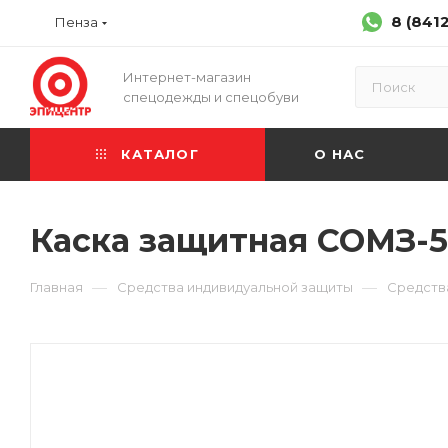
8 (841
Пенза
Интернет-магазин
спецодежды и спецобуви
КАТАЛОГ
О НАС
Каска защитная СОМЗ-55
—
—
Главная
Средства индивидуальной защиты
Средств