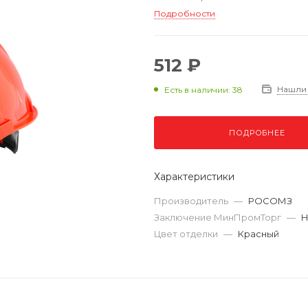
Подробности
512 ₽
Нашли
Есть в наличии: 38
ПОДРОБНЕЕ
Характеристики
Производитель
—
РОСОМЗ
Заключение МинПромТорг
—
Н
Цвет отделки
—
Красный