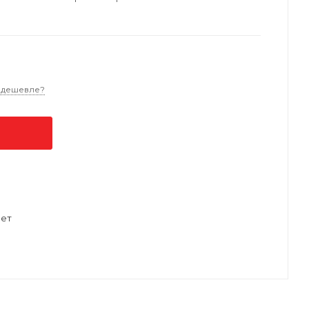
 дешевле?
ет