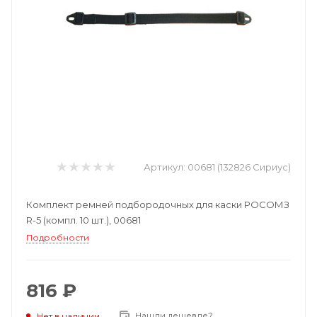
Артикул:
00681 (132826 Сириус)
Комплект ремней подбородочных для каски РОСОМЗ
R-5 (компл. 10 шт.), 00681
Подробности
816 ₽
Нашли дешевле?
Нет в наличии