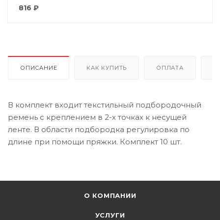
816
₽
ОПИСАНИЕ
КАК КУПИТЬ
ОПЛАТА
Д
В комплект входит текстильный подбородочный
ремень с креплением в 2-х точках к несущей
ленте. В области подбородка регулировка по
длине при помощи пряжки. Комплект 10 шт.
О КОМПАНИИ
УСЛУГИ