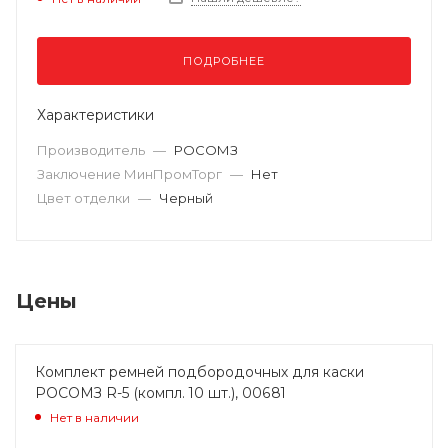
ПОДРОБНЕЕ
Характеристики
Производитель
—
РОСОМЗ
Заключение МинПромТорг
—
Нет
Цвет отделки
—
Черный
Цены
Комплект ремней подбородочных для каски
РОСОМЗ R-5 (компл. 10 шт.), 00681
Нет в наличии