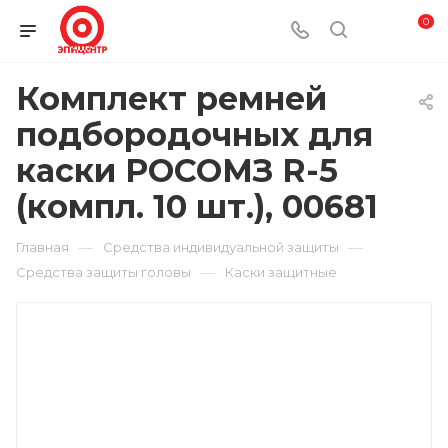
0
Комплект ремней
подбородочных для
каски РОСОМЗ R-5
(компл. 10 шт.), 00681
—
—
Главная
Средства индивидуальной защиты
—
Средства защиты головы
Каски защитные