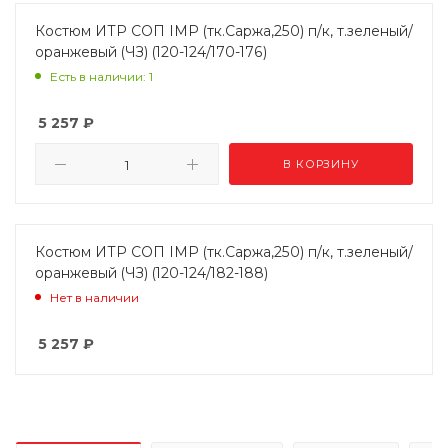
Костюм ИТР СОП IMP (тк.Саржа,250) п/к, т.зеленый/
оранжевый (ЧЗ) (120-124/170-176)
Есть в наличии: 1
5 257
₽
В КОРЗИНУ
Костюм ИТР СОП IMP (тк.Саржа,250) п/к, т.зеленый/
оранжевый (ЧЗ) (120-124/182-188)
Нет в наличии
5 257
₽