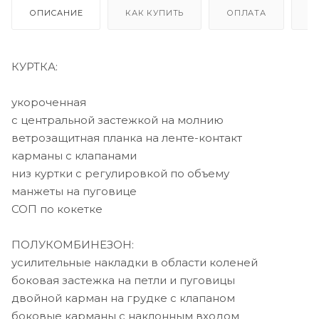
ОПИСАНИЕ
КАК КУПИТЬ
ОПЛАТА
Д
КУРТКА:
укороченная
с центральной застежкой на молнию
ветрозащитная планка на ленте-контакт
карманы с клапанами
низ куртки с регулировкой по объему
манжеты на пуговице
СОП по кокетке
ПОЛУКОМБИНЕЗОН:
усилительные накладки в области коленей
боковая застежка на петли и пуговицы
двойной карман на грудке с клапаном
боковые карманы с наклонным входом