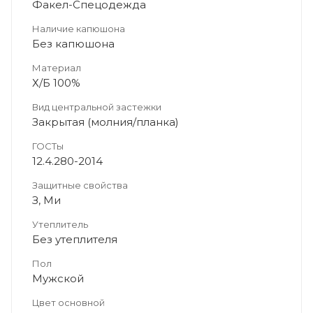
Факел-Спецодежда
Наличие капюшона
Без капюшона
Материал
Х/Б 100%
Вид центральной застежки
Закрытая (молния/планка)
ГОСТы
12.4.280-2014
Защитные свойства
З, Ми
Утеплитель
Без утеплителя
Пол
Мужской
Цвет основной