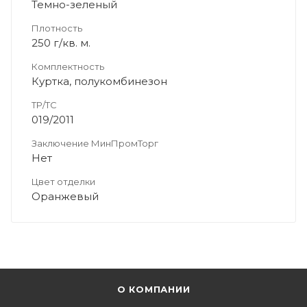
Темно-зеленый
Плотность
250 г/кв. м.
Комплектность
Куртка, полукомбинезон
ТР/ТС
019/2011
Заключение МинПромТорг
Нет
Цвет отделки
Оранжевый
О КОМПАНИИ