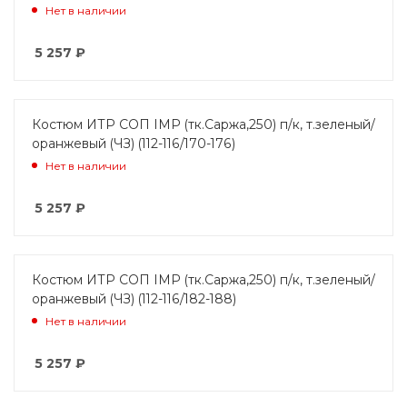
Нет в наличии
5 257
₽
Костюм ИТР СОП IMP (тк.Саржа,250) п/к, т.зеленый/
оранжевый (ЧЗ) (112-116/170-176)
Нет в наличии
5 257
₽
Костюм ИТР СОП IMP (тк.Саржа,250) п/к, т.зеленый/
оранжевый (ЧЗ) (112-116/182-188)
Нет в наличии
5 257
₽