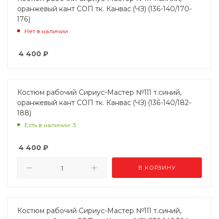
оранжевый кант СОП тк. Канвас (ЧЗ) (136-140/170-
176)
Нет в наличии
4 400
₽
Костюм рабочий Сириус-Мастер №111 т.синий,
оранжевый кант СОП тк. Канвас (ЧЗ) (136-140/182-
188)
Есть в наличии: 3
4 400
₽
В КОРЗИНУ
Костюм рабочий Сириус-Мастер №111 т.синий,