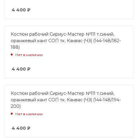
4 400
₽
Костюм рабочий Сириус-Мастер №111 т.синий,
оранжевый кант СОП тк. Канвас (ЧЗ) (144-148/182-
188)
Нет в наличии
4 400
₽
Костюм рабочий Сириус-Мастер №111 т.синий,
оранжевый кант СОП тк. Канвас (ЧЗ) (144-148/194-
200)
Нет в наличии
4 400
₽