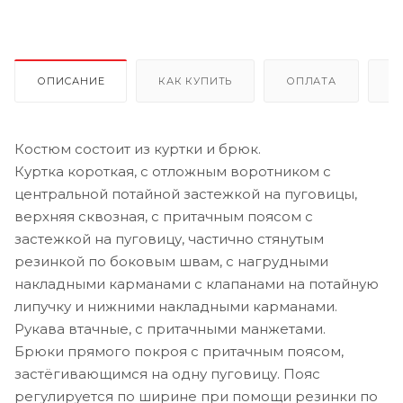
ОПИСАНИЕ
КАК КУПИТЬ
ОПЛАТА
Д
Костюм состоит из куртки и брюк.
Куртка короткая, с отложным воротником с
центральной потайной застежкой на пуговицы,
верхняя сквозная, с притачным поясом с
застежкой на пуговицу, частично стянутым
резинкой по боковым швам, с нагрудными
накладными карманами с клапанами на потайную
липучку и нижними накладными карманами.
Рукава втачные, с притачными манжетами.
Брюки прямого покроя с притачным поясом,
застёгивающимся на одну пуговицу. Пояс
регулируется по ширине при помощи резинки по