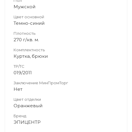
Пол
Мужской
Цвет основной
Темно-синий
Плотность
270 г/кв. м.
Комплектность
Куртка, брюки
ТР/ТС
019/2011
Заключение МинПромТорг
Нет
Цвет отделки
Оранжевый
Бренд
ЭПИЦЕНТР