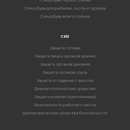
Спецобувь термостойкая
Спецобувь для рыбалки, охоты и туризма
Спецобувь влагостойкая
СИЗ
Защита головы
Защита лица и органов зрения
Защита органов дыхания
Защита органов слуха
Защита от падения с высоты
Дерматологические средства
Защита коленей (наколенники)
Безопасность рабочего места
Диэлектрические средства безопасности