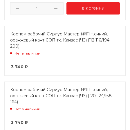
В КОРЗИНУ
Костюм рабочий Сириус-Мастер №111 т.синий,
оранжевый кант СОП тк. Канвас (ЧЗ) (112-116/194-
200)
Нет в наличии
3 740
₽
Костюм рабочий Сириус-Мастер №111 т.синий,
оранжевый кант СОП тк. Канвас (ЧЗ) (120-124/158-
164)
Нет в наличии
3 740
₽