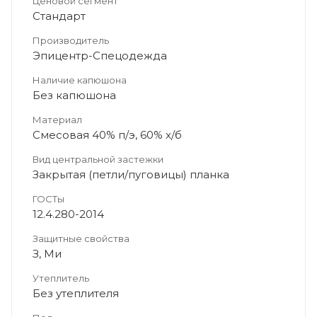
Ценовой сегмент
Стандарт
Производитель
Эпицентр-Спецодежда
Наличие капюшона
Без капюшона
Материал
Смесовая 40% п/э, 60% х/б
Вид центральной застежки
Закрытая (петли/пуговицы) планка
ГОСТы
12.4.280-2014
Защитные свойства
З, Ми
Утеплитель
Без утеплителя