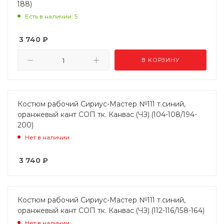
188)
Есть в наличии: 5
3 740
₽
В КОРЗИНУ
Костюм рабочий Сириус-Мастер №111 т.синий,
оранжевый кант СОП тк. Канвас (ЧЗ) (104-108/194-
200)
Нет в наличии
3 740
₽
Костюм рабочий Сириус-Мастер №111 т.синий,
оранжевый кант СОП тк. Канвас (ЧЗ) (112-116/158-164)
Нет в наличии