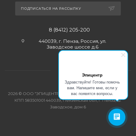
ПОДПИСАТЬСЯ НА РАССЫЛКУ
8 (8412) 205-200
440039, г. Пенза, Россия, ул.
Заводское шоссе д.6
Эпицентр
Здравствуйте! Готовы помочь
вам. Напишите мне, если у
вас появятся вопросы.
2026 © ООО "ЭПИЦЕНТР-СПЕЦОДЕЖДА" ИНН 5835103358
КПП 583501001 440039, Пензенская обл, г. Пенза, ш.
Заводское, дом 6