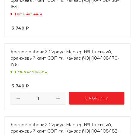
оранжевый кант СОП тк. Канвас (ЧЗ) (104-108/158-
164)
Нет в наличии
3 740
₽
Костюм рабочий Сириус-Мастер №111 т.синий,
оранжевый кант СОП тк. Канвас (ЧЗ) (104-108/170-
176)
Есть в наличии: 4
3 740
₽
В КОРЗИНУ
Костюм рабочий Сириус-Мастер №111 т.синий,
оранжевый кант СОП тк. Канвас (ЧЗ) (104-108/182-