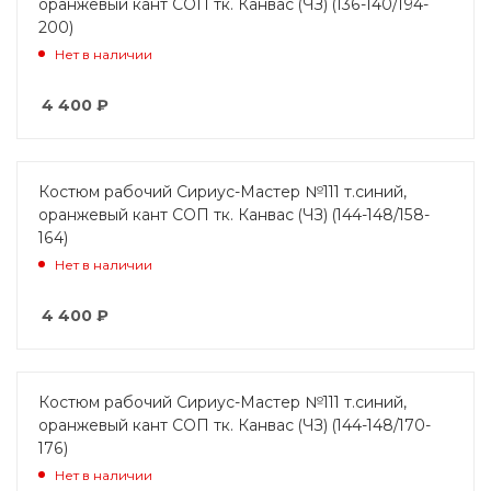
оранжевый кант СОП тк. Канвас (ЧЗ) (136-140/194-
200)
Нет в наличии
4 400
₽
Костюм рабочий Сириус-Мастер №111 т.синий,
оранжевый кант СОП тк. Канвас (ЧЗ) (144-148/158-
164)
Нет в наличии
4 400
₽
Костюм рабочий Сириус-Мастер №111 т.синий,
оранжевый кант СОП тк. Канвас (ЧЗ) (144-148/170-
176)
Нет в наличии