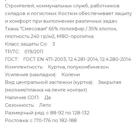
Строителей, коммунальных служб, работников
складов и логистики: Костюм обеспечивает защиту
и комфорт при выполнении различных задач.
Ткань "Смесовая" 65% полиэфир / 35% хлопок,
плотность 240 гр/м2, МВО-пропитка
Класс защиты Со: 3
ТР/ТС: 019/2011
ГОСТ: ГОСТ EN 471-2003, 12.4.281-2014, 12.4.280-2014
Комплектность: Куртка, полукомбинезон
Усиления (накладки): Колени
Вид центральной застежки (куртка): Закрытая
(молния/планка на ленте контакт)
Наличие СОП: Да
Сезонность: Лето
Размерный ряд: с 88-92 по 128-132
Ростовка: с 170-176 по 182-188