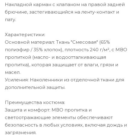
Накладной карман с клапаном на правой задней
брючине, застегивающийся на ленту-контакт и
пату.
Характеристики:
Основной материал: Ткань "Смесовая" (65%
полиэфир / 35% хлопок), плотность 240 г/м², с МВО
пропиткой (масло- и водоотталкивающая
пропитка), которая защищает от влаги, грязи и
масел.
Усиления: Наколенники из отделочной ткани для
дополнительной защиты.
Преимущества костюма:
Защита и комфорт: МВО пропитка и
светоотражающие элементы обеспечивают
безопасность в любых условиях, включая дождь и
загрязнения.