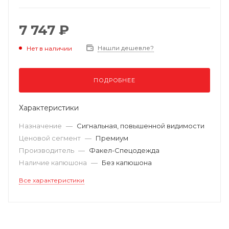
7 747 ₽
Нашли дешевле?
Нет в наличии
ПОДРОБНЕЕ
Характеристики
Назначение
—
Сигнальная, повышенной видимости
Ценовой сегмент
—
Премиум
Производитель
—
Факел-Спецодежда
Наличие капюшона
—
Без капюшона
Все характеристики