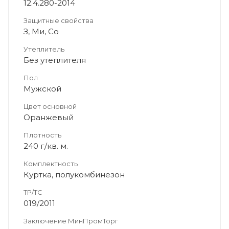
12.4.280-2014
Защитные свойства
З, Ми, Со
Утеплитель
Без утеплителя
Пол
Мужской
Цвет основной
Оранжевый
Плотность
240 г/кв. м.
Комплектность
Куртка, полукомбинезон
ТР/ТС
019/2011
Заключение МинПромТорг