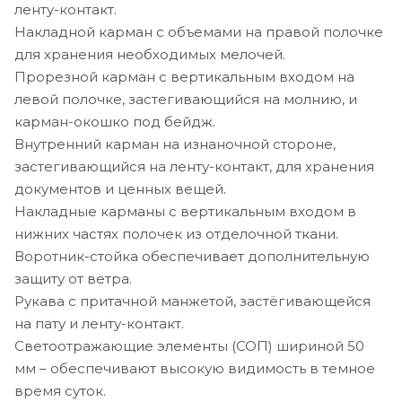
ленту-контакт.
Накладной карман с объемами на правой полочке
для хранения необходимых мелочей.
Прорезной карман с вертикальным входом на
левой полочке, застегивающийся на молнию, и
карман-окошко под бейдж.
Внутренний карман на изнаночной стороне,
застегивающийся на ленту-контакт, для хранения
документов и ценных вещей.
Накладные карманы с вертикальным входом в
нижних частях полочек из отделочной ткани.
Воротник-стойка обеспечивает дополнительную
защиту от ветра.
Рукава с притачной манжетой, застёгивающейся
на пату и ленту-контакт.
Светоотражающие элементы (СОП) шириной 50
мм – обеспечивают высокую видимость в темное
время суток.