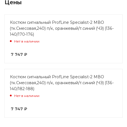
Цены
Костюм сигнальный ProfLine Specialist-2 МВО
(тк.Смесовая,240) п/к, оранжевый/т.синий (ЧЗ) (136-
140/170-176)
Нет в наличии
7 747
₽
Костюм сигнальный ProfLine Specialist-2 МВО
(тк.Смесовая,240) п/к, оранжевый/т.синий (ЧЗ) (136-
140/182-188)
Нет в наличии
7 747
₽