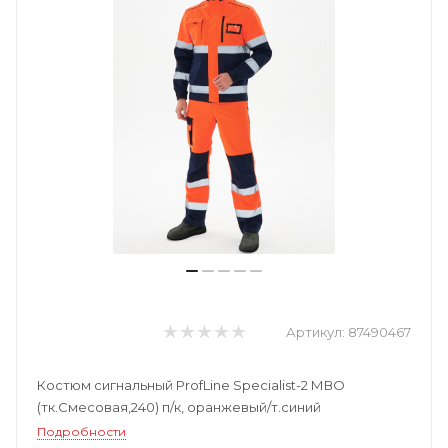
Артикул:
87490467
Костюм сигнальный ProfLine Specialist-2 МВО
(тк.Смесовая,240) п/к, оранжевый/т.синий
Подробности