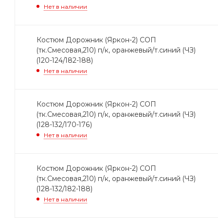
Нет в наличии
Костюм Дорожник (Яркон-2) СОП
(тк.Смесовая,210) п/к, оранжевый/т.синий (ЧЗ)
(120-124/182-188)
Нет в наличии
Костюм Дорожник (Яркон-2) СОП
(тк.Смесовая,210) п/к, оранжевый/т.синий (ЧЗ)
(128-132/170-176)
Нет в наличии
Костюм Дорожник (Яркон-2) СОП
(тк.Смесовая,210) п/к, оранжевый/т.синий (ЧЗ)
(128-132/182-188)
Нет в наличии