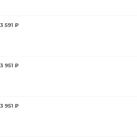
3 591
₽
3 951
₽
3 951
₽