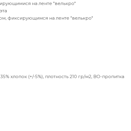
сирующимися на ленте "велькро"
эта
ом, фиксирующимся на ленте "велькро"
5% хлопок (+/-5%), плотность 210 гр/м2, ВО-пропитка