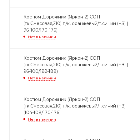
Костюм Дорожник (Яркон-2) СОП
(тк.Смесовая,210) п/к, оранжевый/т.синий (ЧЗ) (
96-100/170-176)
Нет в наличии
Костюм Дорожник (Яркон-2) СОП
(тк.Смесовая,210) п/к, оранжевый/т.синий (ЧЗ) (
96-100/182-188)
Нет в наличии
Костюм Дорожник (Яркон-2) СОП
(тк.Смесовая,210) п/к, оранжевый/т.синий (ЧЗ)
(104-108/170-176)
Нет в наличии