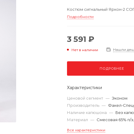
Костюм сигнальный Яркон-2 СОП 
Подробности
3 591 ₽
Нашли де
Нет в наличии
ПОДРОБНЕЕ
Характеристики
Ценовой сегмент
—
Эконом
Производитель
—
Факел-Спец
Наличие капюшона
—
Без кап
Материал
—
Смесовая 65% п/э,
Все характеристики