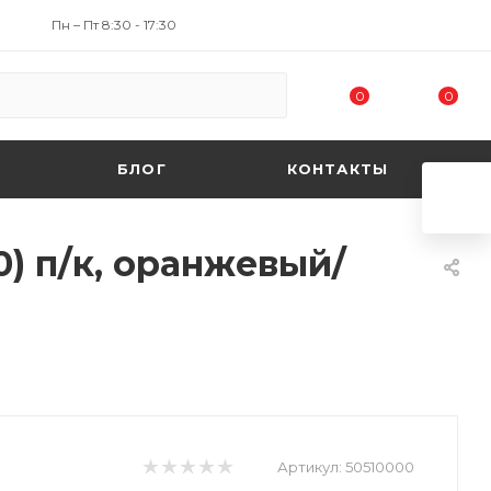
Пн – Пт 8:30 - 17:30
0
0
БЛОГ
КОНТАКТЫ
) п/к, оранжевый/
Артикул:
50510000