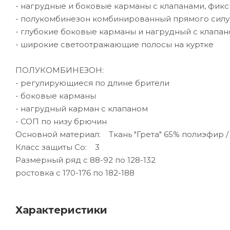
- нагрудные и боковые карманы с клапанами, фик
- полукомбинезон комбинированный прямого силу
- глубокие боковые карманы и нагрудный с клапан
- широкие светоотражающие полосы на куртке
ПОЛУКОМБИНЕЗОН:
- регулирующиеся по длине брители
- боковые карманы
- нагрудный карман с клапаном
- СОП по низу брючин
Основной материал: Ткань "Грета" 65% полиэфир / 3
Класс защиты Со: 3
Размерный ряд с 88-92 по 128-132
ростовка с 170-176 по 182-188
Характеристики