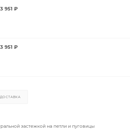
3 951
₽
3 951
₽
ДОСТАВКА
ральной застежкой на петли и пуговицы