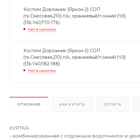
Костюм Дорожник (Яркон-2) СОП
(тк.Смесовая,210) п/к, оранжевый/т.синий (ЧЗ)
(136-140/170-176)
Нет в наличии
Костюм Дорожник (Яркон-2) СОП
(тк.Смесовая,210) п/к, оранжевый/т.синий (ЧЗ)
(136-140/182-188)
Нет в наличии
ОПИСАНИЕ
КАК КУПИТЬ
ОПЛАТА
КУРТКА:
- комбинированная с отдожным воротником и цент