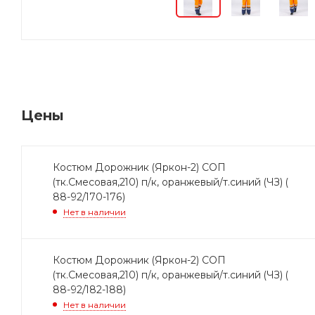
Цены
Костюм Дорожник (Яркон-2) СОП
(тк.Смесовая,210) п/к, оранжевый/т.синий (ЧЗ) (
88-92/170-176)
Нет в наличии
Костюм Дорожник (Яркон-2) СОП
(тк.Смесовая,210) п/к, оранжевый/т.синий (ЧЗ) (
88-92/182-188)
Нет в наличии