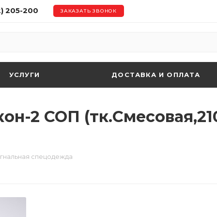
2) 205-200
ЗАКАЗАТЬ ЗВОНОК
УСЛУГИ
ДОСТАВКА И ОПЛАТА
н-2 СОП (тк.Смесовая,210
гнальная спецодежда