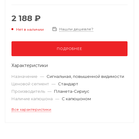
2 188 ₽
Нашли дешевле?
Нет в наличии
ПОДРОБНЕЕ
Характеристики
Назначение
—
Сигнальная, повышенной видимости
Ценовой сегмент
—
Стандарт
Производитель
—
Планета-Сириус
Наличие капюшона
—
С капюшоном
Все характеристики