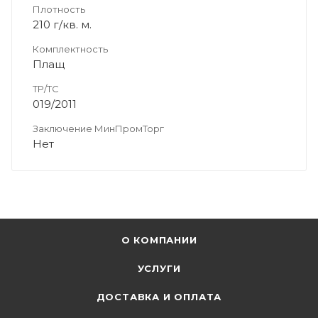
Плотность
210 г/кв. м.
Комплектность
Плащ
ТР/ТС
019/2011
Заключение МинПромТорг
Нет
О КОМПАНИИ
УСЛУГИ
ДОСТАВКА И ОПЛАТА