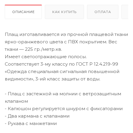
ОПИСАНИЕ
КАК КУПИТЬ
ОПЛАТА
Д
Плащ изготавливается из прочной плащевой ткани
ярко-оранжевого цвета с ПВХ покрытием. Вес
ткани — 225 гр./метр.кв.
Имеет светоотражающие полосы.
Соответствует 3-му классу по ГОСТ Р 12.4.219-99
«Одежда специальная сигнальная повышенной
видимости», 3-ий класс защиты от воды.
- Плащ с застежкой на молнии с ветрозащитным
клапаном
- Капюшон регулируется шнуром с фиксаторами
- Два кармана с клапанами
- Рукава с манжетами