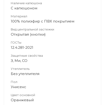
Наличие капюшона
С капюшоном
Материал
100% полиэфир с ПВХ покрытием
Вид центральной застежки
Открытая (кнопки)
ГОСТы
12.4.281-2021
Защитные свойства
З, Ми, СО
Утеплитель
Без утеплителя
Пол
Унисекс
Цвет основной
Оранжевый