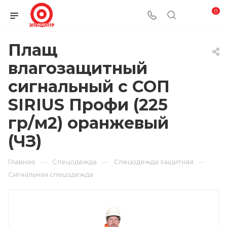
0
Плащ
влагозащитный
сигнальный с СОП
SIRIUS Профи (225
гр/м2) оранжевый
(ЧЗ)
—
—
—
Главная
Спецодежда
Спецодежда защитная
Сигнальная спецодежда