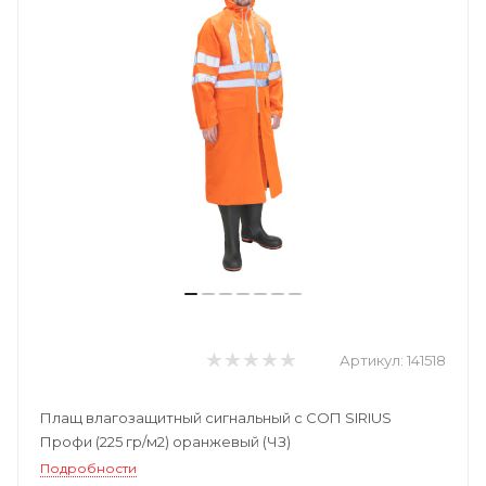
Артикул:
141518
Плащ влагозащитный сигнальный с СОП SIRIUS
Профи (225 гр/м2) оранжевый (ЧЗ)
Подробности