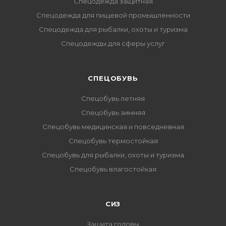
Спецодежда защитная
Спецодежда для пищевой промышленности
Спецодежда для рыбалки, охоты и туризма
Спецодежды для сферы услуг
CПЕЦОБУВЬ
Спецобувь летняя
Спецобувь зимняя
Спецобувь медицинская и повседневная
Спецобувь термостойкая
Спецобувь для рыбалки, охоты и туризма
Спецобувь влагостойкая
СИЗ
Защита головы