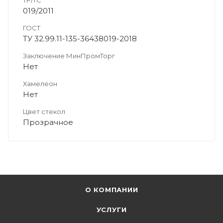
019/2011
ГОСТ
ТУ 32.99.11-135-36438019-2018
Заключение МинПромТорг
Нет
Хамелеон
Нет
Цвет стекол
Прозрачное
О КОМПАНИИ
УСЛУГИ