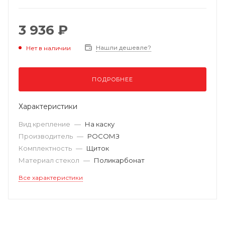
3 936 ₽
Нашли дешевле?
Нет в наличии
ПОДРОБНЕЕ
Характеристики
Вид крепление
—
На каску
Производитель
—
РОСОМЗ
Комплектность
—
Щиток
Материал стекол
—
Поликарбонат
Все характеристики