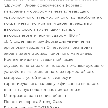
"Дружба"). Экран сферической формы с
панорамным обзором из незапотевающего
ударопрочного и термостойкого поликарбоната с
покрытием от истирания и царапин, защита от
высокоскоростных летящих частиц с
высокоэнергетическим ударом (190 м/
с). Скошенная книзу форма для увеличения
эргономики изделия. Огнестойкая окантовка
экрана из электроизоляционного материала.
Крепление щитка к защитной каске
осуществляется за счет поворотно-фиксирующего
устройства, изготовленного из термостойкого
материала, устойчивого к износу и
гарантирующего надежную фиксацию лицевого
щитка в двух положениях «вверх-вниз».
Материал экрана поликарбонат
Покрытие экрана Strong Glass
Размер экрана 210х338,9 мм