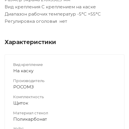
Вид крепления С креплением на каске
Диапазон рабочих температур -5°C +55°C
Регулировка оголовья нет
Характеристики
Вид крепление
На каску
Производитель
РОСОМЗ
Комплектность
Щиток
Материал стекол
Поликарбонат
ТР/ТС