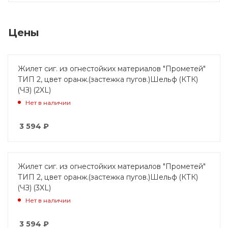
Цены
Жилет сиг. из огнестойких материалов "Прометей"
ТИП 2, цвет оранж.(застежка пугов.)Шельф (КТК)
(ЧЗ) (2XL)
Нет в наличии
3 594
₽
Жилет сиг. из огнестойких материалов "Прометей"
ТИП 2, цвет оранж.(застежка пугов.)Шельф (КТК)
(ЧЗ) (3XL)
Нет в наличии
3 594
₽