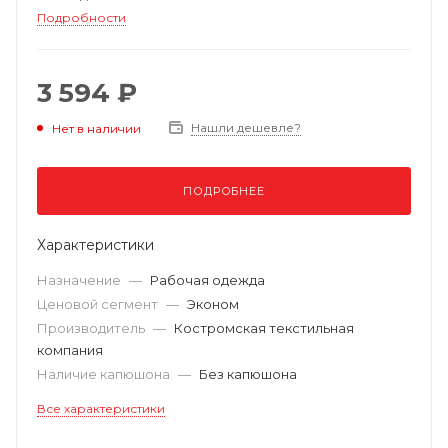
Подробности
3 594 ₽
Нашли дешевле?
Нет в наличии
ПОДРОБНЕЕ
Характеристики
Назначение
—
Рабочая одежда
Ценовой сегмент
—
Эконом
Производитель
—
Костромская текстильная
компания
Наличие капюшона
—
Без капюшона
Все характеристики