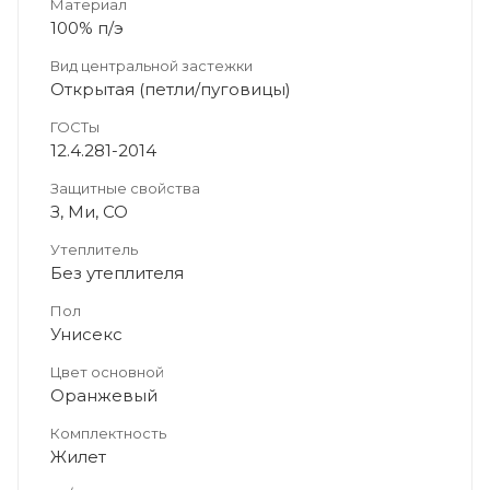
Материал
100% п/э
Вид центральной застежки
Открытая (петли/пуговицы)
ГОСТы
12.4.281-2014
Защитные свойства
З, Ми, СО
Утеплитель
Без утеплителя
Пол
Унисекс
Цвет основной
Оранжевый
Комплектность
Жилет