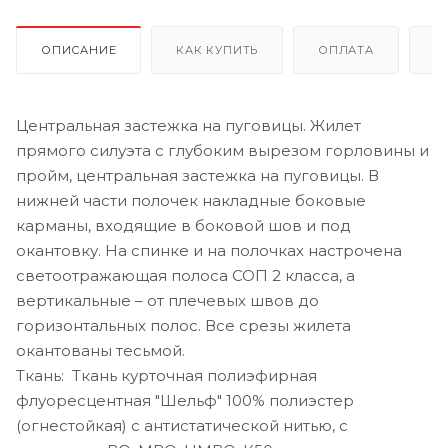
ОПИСАНИЕ
КАК КУПИТЬ
ОПЛАТА
Д
Центральная застежка на пуговицы. Жилет
прямого силуэта с глубоким вырезом горловины и
пройм, центральная застежка на пуговицы. В
нижней части полочек накладные боковые
карманы, входящие в боковой шов и под
окантовку. На спинке и на полочках настрочена
светоотражающая полоса СОП 2 класса, а
вертикальные – от плечевых швов до
горизонтальных полос. Все срезы жилета
окантованы тесьмой.
Ткань: Ткань курточная полиэфирная
флуоресцентная "Шельф" 100% полиэстер
(огнестойкая) с антистатической нитью, с