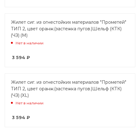
Жилет сиг. из огнестойких материалов "Прометей"
ТИП 2, цвет оранж.(застежка пугов.)Шельф (КТК)
(ЧЗ) (M)
Нет в наличии
3 594
₽
Жилет сиг. из огнестойких материалов "Прометей"
ТИП 2, цвет оранж.(застежка пугов.)Шельф (КТК)
(ЧЗ) (XL)
Нет в наличии
3 594
₽