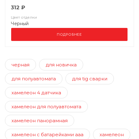
312 ₽
Цвет отделки
Черный
ПОДРОБНЕЕ
черная
для новичка
для полуавтомата
для tig сварки
хамелеон 4 датчика
хамелеон для полуавтомата
хамелеон панорамная
хамелеон с батарейками ааа
хамелеон