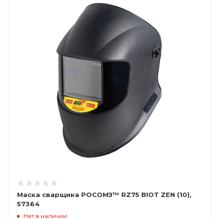
Маска сварщика РОСОМЗ™ RZ75 BIOT ZEN (10),
57364
Нет в наличии