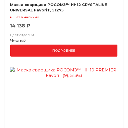
Маска сварщика РОСОМЗ™ НН12 CRYSTALINE
UNIVERSAL FavoriT, 51275
Нет в наличии
14 138 ₽
Цвет отделки
Черный
ПОДРОБНЕЕ