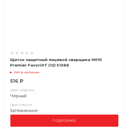
Щиток защитный лицевой сварщика НН10
Premier Favori®T (12) 51366
Нет в наличии
516 ₽
Цвет отделки
Черный
Цвет стекол
Затемненное
ПОДРОБНЕЕ