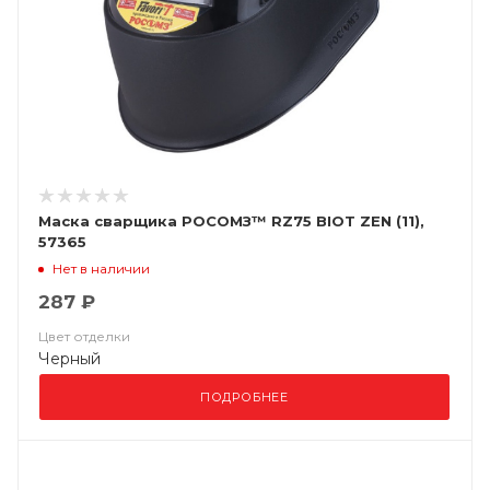
Маска сварщика РОСОМЗ™ RZ75 BIOT ZEN (11),
57365
Нет в наличии
287 ₽
Цвет отделки
Черный
ПОДРОБНЕЕ