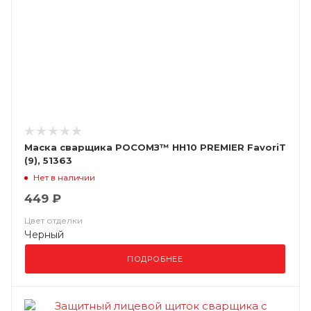
Маска сварщика РОСОМЗ™ НН10 PREMIER FavoriT
(9), 51363
Нет в наличии
449 ₽
Цвет отделки
Черный
ПОДРОБНЕЕ