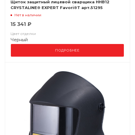
Щиток защитный лицевой сварщика ННВ12
CRYSTALINE® EXPERT Favori®T арт.51295
Нет в наличии
15 341 ₽
Цвет отделки
Черный
ПОДРОБНЕЕ