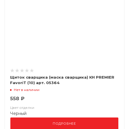
Щиток сварщика (маска сварщика) КН PREMIER
FavoriT (10) арт. 05364
Нет в наличии
558 ₽
Цвет отделки
Черный
ПОДРОБНЕЕ