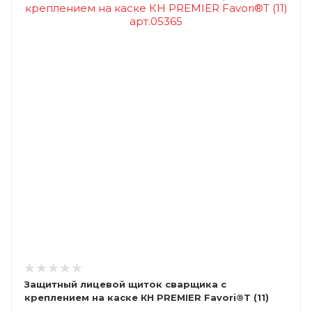
Защитный лицевой щиток сварщика с
креплением на каске КН PREMIER Favori®T (11)
арт.05365