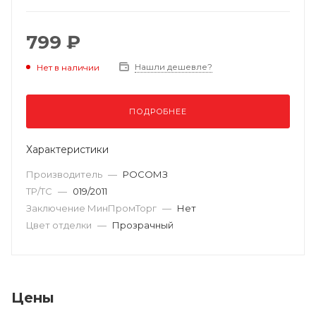
799 ₽
Нашли дешевле?
Нет в наличии
ПОДРОБНЕЕ
Характеристики
Производитель
—
РОСОМЗ
ТР/ТС
—
019/2011
Заключение МинПромТорг
—
Нет
Цвет отделки
—
Прозрачный
Цены