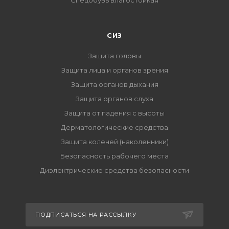
Спецобувь влагостойкая
СИЗ
Защита головы
Защита лица и органов зрения
Защита органов дыхания
Защита органов слуха
Защита от падения с высоты
Дерматологические средства
Защита коленей (наколенники)
Безопасность рабочего места
Диэлектрические средства безопасности
ПОДПИСАТЬСЯ НА РАССЫЛКУ