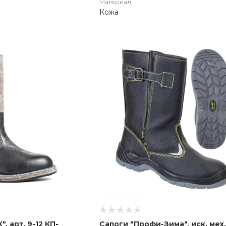
Материал
Кожа
, арт. 9-12 КП-
Сапоги "Профи-Зима", иск. мех,