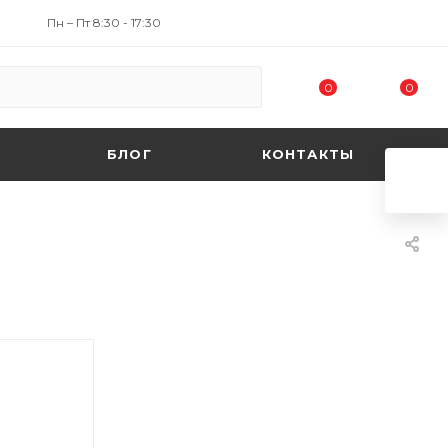
Пн – Пт 8:30 - 17:30
0
0
БЛОГ
КОНТАКТЫ