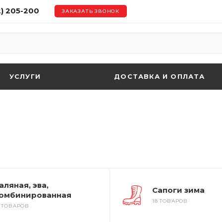
2) 205-200
ЗАКАЗАТЬ ЗВОНОК
УСЛУГИ
ДОСТАВКА И ОПЛАТА
аляная, эва,
Сапоги зима
омбинированная
18 ТОВАРОВ
8 ТОВАРОВ