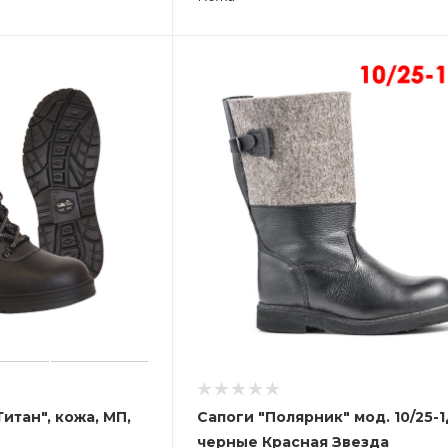
итан", кожа, МП,
Сапоги "Полярник" мод. 10/25-1
черные Красная Звезда