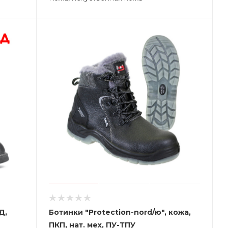
Д,
Ботинки "Protection-nord/ю", кожа,
ПКП, нат. мех, ПУ-ТПУ