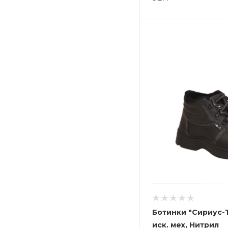
Ботинки "Сириус-Т
иск. мех, Нитрил