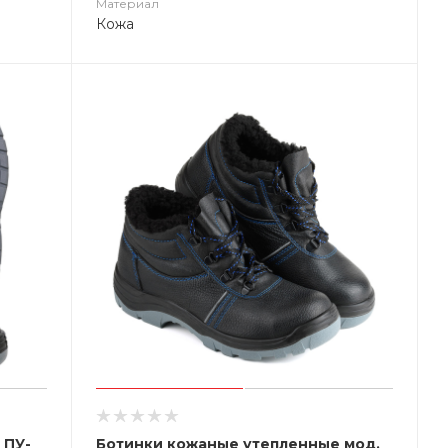
Материал
Кожа
 ПУ-
Ботинки кожаные утепленные мод.