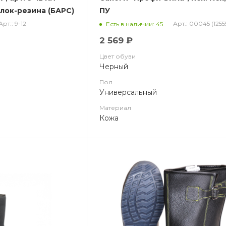
лок-резина (БАРС)
ПУ
Арт.: 9-12
Арт.: 00045 (1255
Есть в наличии: 45
2 569 ₽
Цвет обуви
Черный
Пол
Универсальный
Материал
Кожа