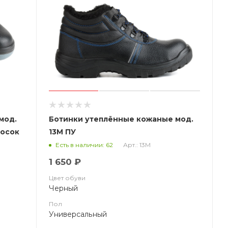
мод.
Ботинки утеплённые кожаные мод.
носок
13М ПУ
Арт.: 13М
Есть в наличии: 62
1 650 ₽
Цвет обуви
Черный
Пол
Универсальный