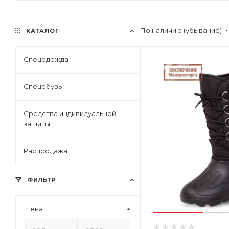
По наличию (убывание)
КАТАЛОГ
Спецодежда
Спецобувь
Средства индивидуальной
защиты
Распродажа
ФИЛЬТР
Цена