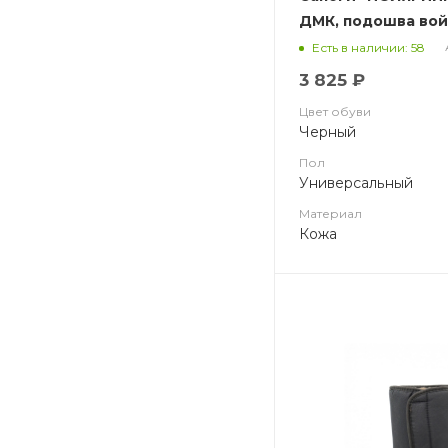
ДМК, подошва вой
Есть в наличии: 58
3 825 ₽
Цвет обуви
Черный
Пол
Универсальный
Материал
Кожа