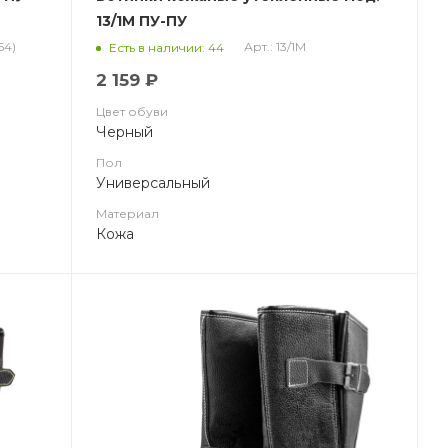
13/1М ПУ-ПУ
54)
Арт.: 13/1М
Есть в наличии: 44
2 159 ₽
Цвет обуви
Черный
Пол
Универсальный
Материал
Кожа