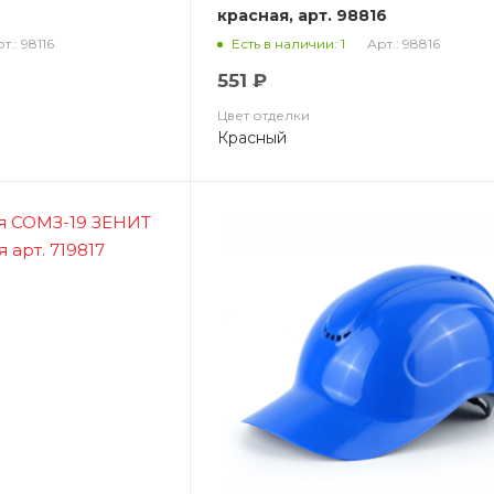
6
красная, арт. 98816
т.: 98116
Арт.: 98816
Есть в наличии: 1
551 ₽
Цвет отделки
Красный