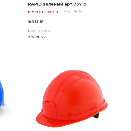
RAPID зеленый арт.75719
Арт.: 75719
Нет в наличии
640 ₽
Цвет отделки
Зеленый