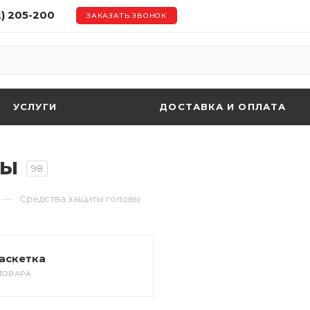
2) 205-200
ЗАКАЗАТЬ ЗВОНОК
УСЛУГИ
ДОСТАВКА И ОПЛАТА
вы
98
—
Средства защиты головы
аскетка
 ТОВАРА