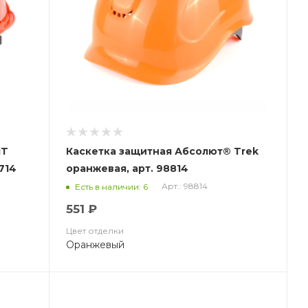
iT
Каскетка защитная Абсолют® Trek
714
оранжевая, арт. 98814
Арт.: 98814
Есть в наличии: 6
551 ₽
Цвет отделки
Оранжевый