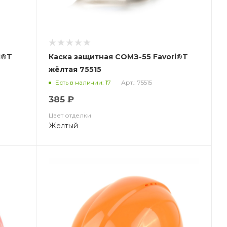
i®T
Каска защитная СОМЗ-55 Favori®T
жёлтая 75515
Арт.: 75515
Есть в наличии: 17
385 ₽
Цвет отделки
Желтый