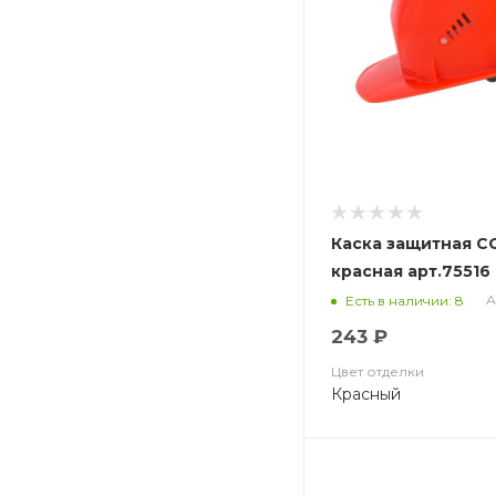
Каска защитная С
красная арт.75516
А
Есть в наличии: 8
243 ₽
Цвет отделки
Красный