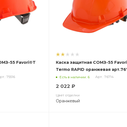
ОМЗ-55 Favori®T
Каска защитная СОМЗ-55 Favor
Termo RAPID оранжевая арт.76
рт.: 75516
Арт.: 76714
Есть в наличии: 6
2 022 ₽
Цвет отделки
Оранжевый