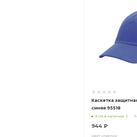
Каскетка защитная
синяя 95518
А
Есть в наличии: 2
944 ₽
Цвет отделки