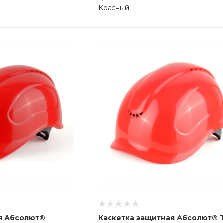
Красный
я Абсолют®
Каскетка защитная Абсолют® 