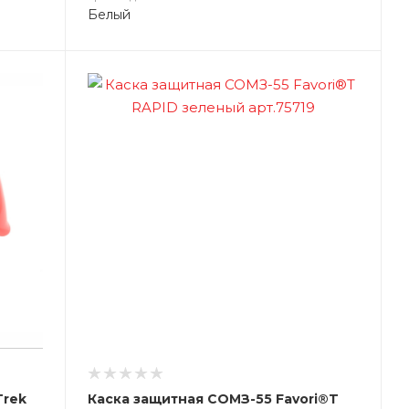
Белый
Trek
Каска защитная СОМЗ-55 Favori®T