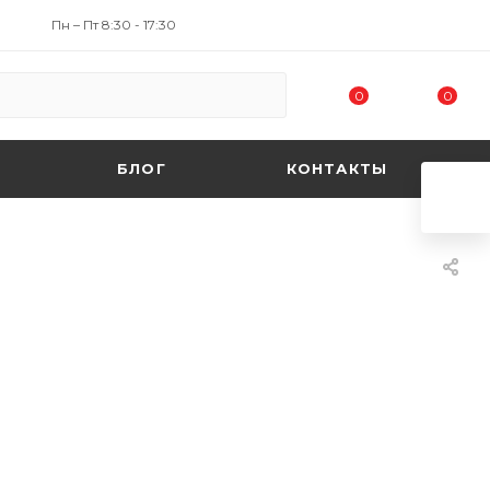
Пн – Пт 8:30 - 17:30
0
0
БЛОГ
КОНТАКТЫ