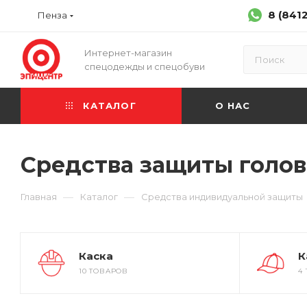
8 (841
Пенза
Интернет-магазин
спецодежды и спецобуви
КАТАЛОГ
О НАС
Средства защиты голо
—
—
Главная
Каталог
Средства индивидуальной защиты
Каска
К
10 ТОВАРОВ
4