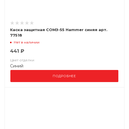
Каска защитная СОМЗ-55 Hammer синяя арт.
77518
Нет в наличии
441 ₽
Цвет отделки
Синий
ПОДРОБНЕЕ