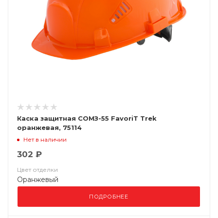
Каска защитная СОМЗ-55 FavoriT Trek
оранжевая, 75114
Нет в наличии
302 ₽
Цвет отделки
Оранжевый
ПОДРОБНЕЕ