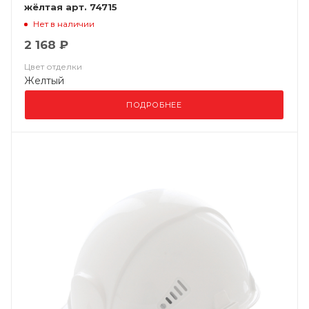
жёлтая арт. 74715
Нет в наличии
2 168 ₽
Цвет отделки
Желтый
ПОДРОБНЕЕ