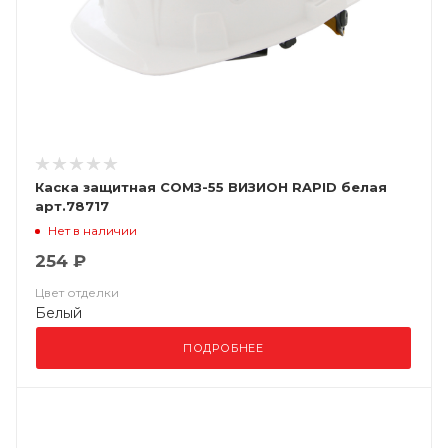
Каска защитная СОМЗ-55 ВИЗИОН RAPID белая
арт.78717
Нет в наличии
254 ₽
Цвет отделки
Белый
ПОДРОБНЕЕ