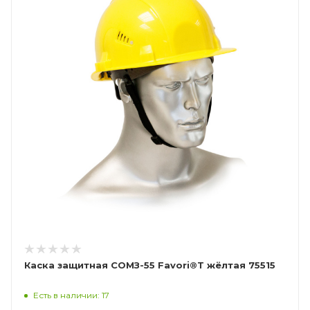
Каска защитная СОМЗ-55 Favori®T жёлтая 75515
Есть в наличии: 17