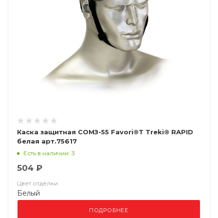
Каска защитная СОМЗ-55 Favori®T Treki® RAPID
белая арт.75617
Есть в наличии: 3
504 ₽
Цвет отделки
Белый
ПОДРОБНЕЕ