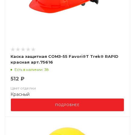
Каска защитная СОМЗ-55 Favori®Т Trek® RAPID
красная арт.75616
Есть в наличии: 38
512 ₽
Цвет отделки
Красный
ПОДРОБНЕЕ