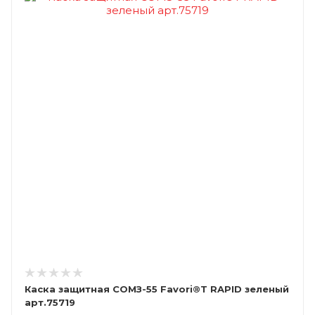
Каска защитная СОМЗ-55 Favori®T RAPID зеленый
арт.75719