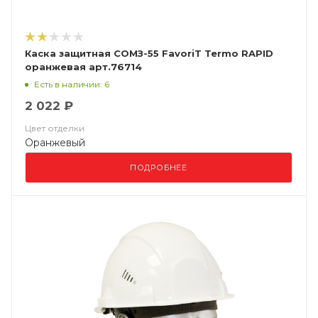
Каска защитная СОМЗ-55 FavoriT Termo RAPID
оранжевая арт.76714
Есть в наличии: 6
2 022 ₽
Цвет отделки
Оранжевый
ПОДРОБНЕЕ