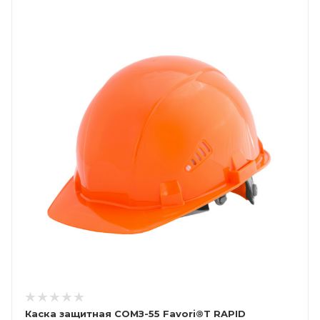
Каска защитная СОМЗ-55 Favori®T RAPID