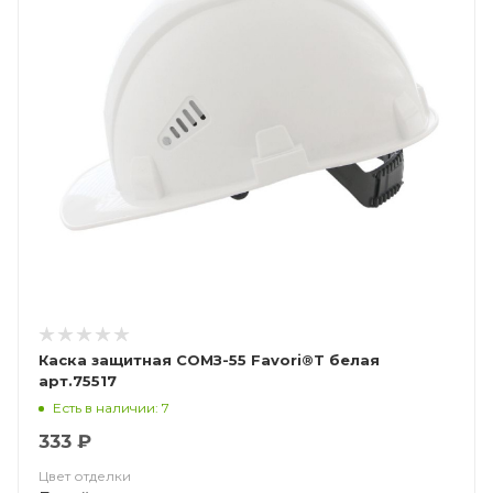
Каска защитная СОМЗ-55 Favori®T белая
арт.75517
Есть в наличии: 7
333 ₽
Цвет отделки