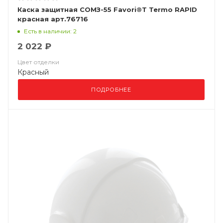
Каска защитная СОМЗ-55 Favori®T Termo RAPID
красная арт.76716
Есть в наличии: 2
2 022 ₽
Цвет отделки
Красный
ПОДРОБНЕЕ