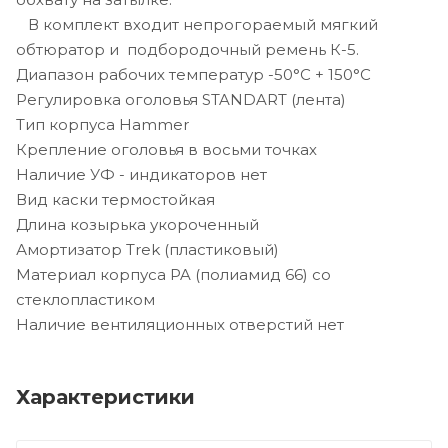
В комплект входит непрогораемый мягкий
обтюратор и подбородочный ремень К-5.
Диапазон рабочих температур -50°C + 150°C
Регулировка оголовья STANDART (лента)
Тип корпуса Hammer
Крепление оголовья в восьми точках
Наличие УФ - индикаторов нет
Вид каски термостойкая
Длина козырька укороченный
Амортизатор Trek (пластиковый)
Материал корпуса PA (полиамид 66) со
стеклопластиком
Наличие вентиляционных отверстий нет
Характеристики