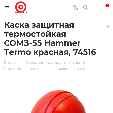
0
Каска защитная
термостойкая
СОМЗ-55 Hammer
Termo красная, 74516
—
—
Главная
Средства индивидуальной защиты
—
Средства защиты головы
Каски защитные