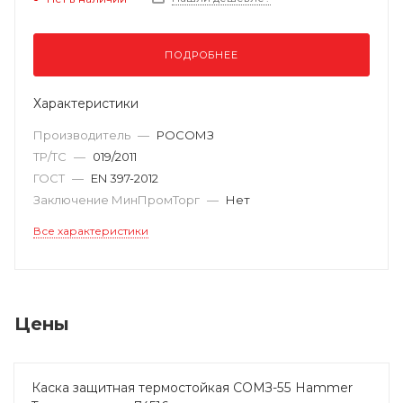
ПОДРОБНЕЕ
Характеристики
Производитель
—
РОСОМЗ
ТР/ТС
—
019/2011
ГОСТ
—
EN 397-2012
Заключение МинПромТорг
—
Нет
Все характеристики
Цены
Каска защитная термостойкая СОМЗ-55 Hammer