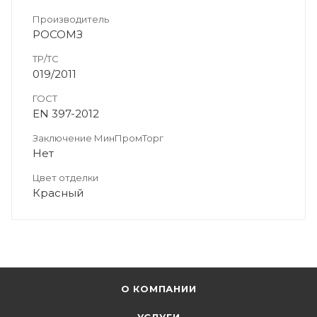
Производитель
РОСОМЗ
ТР/ТС
019/2011
ГОСТ
EN 397-2012
Заключение МинПромТорг
Нет
Цвет отделки
Красный
О КОМПАНИИ