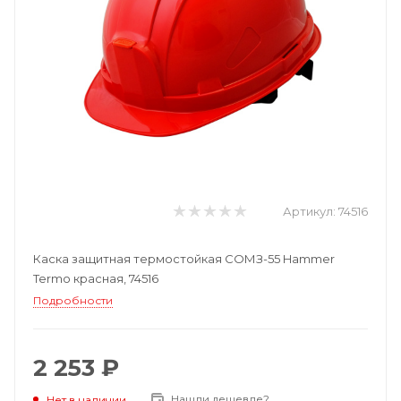
Артикул:
74516
Каска защитная термостойкая СОМЗ-55 Hammer
Termo красная, 74516
Подробности
2 253 ₽
Нашли дешевле?
Нет в наличии