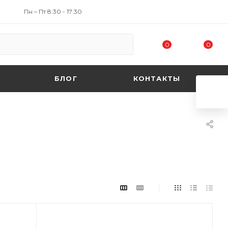
Пн – Пт 8:30 - 17:30
0
0
БЛОГ
КОНТАКТЫ