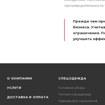
производительность 
Прежде чем при
бизнеса. Учиты
ограничения. П
улучшить эффек
О КОМПАНИИ
СПЕЦОДЕЖДА
УСЛУГИ
Головные уборы
Летняя спецодежда
ДОСТАВКА И ОПЛАТА
Одежда для охранников