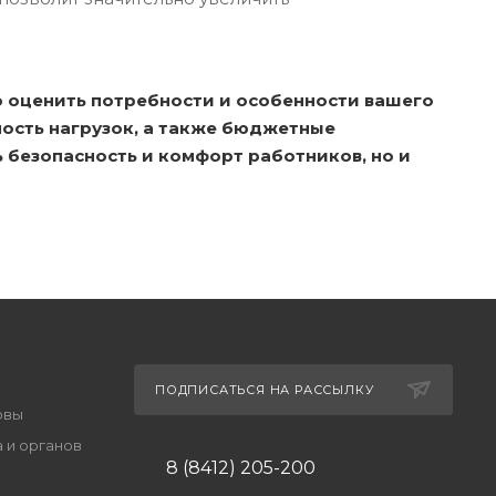
 оценить потребности и особенности вашего
ность нагрузок, а также бюджетные
 безопасность и комфорт работников, но и
ПОДПИСАТЬСЯ НА РАССЫЛКУ
овы
 и органов
8 (8412) 205-200