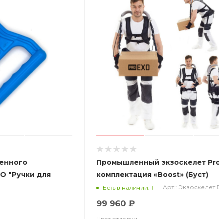
енного
Промышленный экзоскелет Pr
O "Ручки для
комплектация «Boost» (Буст)
Арт.: Экзоскелет 
Есть в наличии: 1
99 960 ₽
Цвет отделки