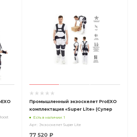
oEXO
Промышленный экзоскелет ProEXO
комплектация «Super Lite» (Супер
Лайт)
Boost
Есть в наличии: 1
Арт.: Экзоскелет Super Lite
77 520 ₽