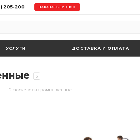
2) 205-200
ЗАКАЗАТЬ ЗВОНОК
УСЛУГИ
ДОСТАВКА И ОПЛАТА
енные
5
—
Экзоскелеты промышленные