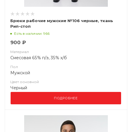
Брюки рабочие мужские №106 черные, ткань
Рип-стоп
Есть в наличии: 966
900 ₽
Материал
Смесовая 65% п/э, 35% х/б
Пол
Мужской
Цвет основной
Черный
ПОДРОБНЕЕ