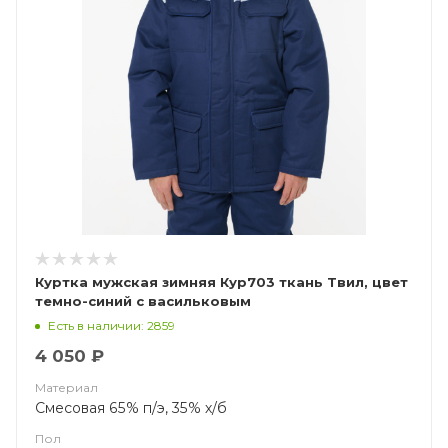
Куртка мужская зимняя Кур703 ткань Твил, цвет
темно-синий с васильковым
Есть в наличии: 2859
4 050 ₽
Материал
Смесовая 65% п/э, 35% х/б
Пол