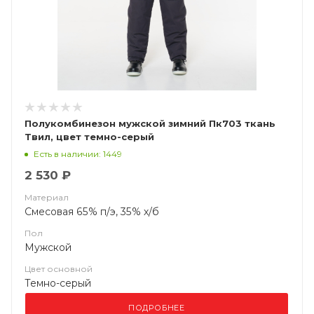
Полукомбинезон мужской зимний Пк703 ткань
Твил, цвет темно-серый
Есть в наличии: 1449
2 530 ₽
Материал
Смесовая 65% п/э, 35% х/б
Пол
Мужской
Цвет основной
Темно-серый
ПОДРОБНЕЕ