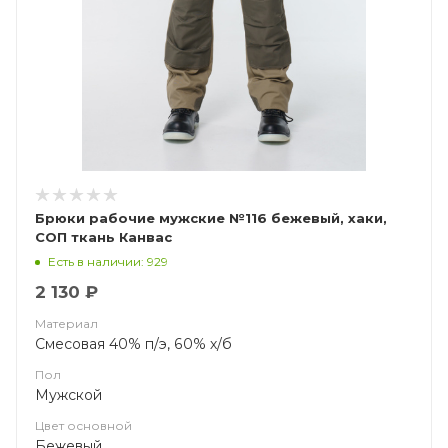
Брюки рабочие мужские №116 бежевый, хаки,
СОП ткань Канвас
Есть в наличии: 929
2 130 ₽
Материал
Смесовая 40% п/э, 60% х/б
Пол
Мужской
Цвет основной
Бежевый