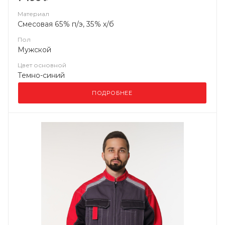
Материал
Смесовая 65% п/э, 35% х/б
Пол
Мужской
Цвет основной
Темно-синий
ПОДРОБНЕЕ