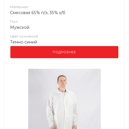
Материал
Смесовая 65% п/э, 35% х/б
Пол
Мужской
Цвет основной
Темно-синий
ПОДРОБНЕЕ