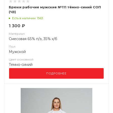
Брюки рабочие мужские №111 тёмно-синий СОП
(ЧЗ)
Есть в наличии: 1563
1 300 ₽
Материал
Смесовая 65% п/э, 35% х/б
Пол
Мужской
Цвет основной
Темно-синий
ПОДРОБНЕЕ