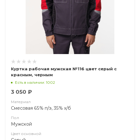
Куртка рабочая мужская №116 цвет серый с
красным, черным
Есть в наличии: 1002
3 050 ₽
Материал
Смесовая 65% п/э, 35% х/б
Пол
Мужской
Цвет основной