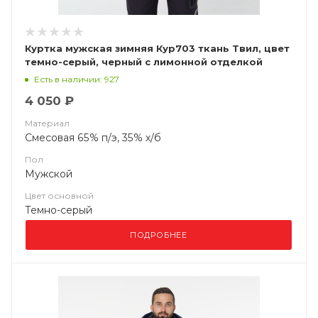
Куртка мужская зимняя Кур703 ткань Твил, цвет
темно-серый, черный с лимонной отделкой
Есть в наличии: 927
4 050 ₽
Материал
Смесовая 65% п/э, 35% х/б
Пол
Мужской
Цвет основной
Темно-серый
ПОДРОБНЕЕ