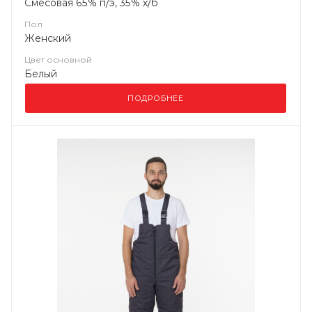
Смесовая 65% п/э, 35% х/б
Пол
Женский
Цвет основной
Белый
ПОДРОБНЕЕ