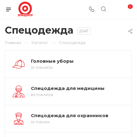
0
Спецодежда
2047
—
—
Главная
Каталог
Спецодежда
Головные уборы
35 ТОВАРОВ
Спецодежда для медицины
89 ТОВАРОВ
Спецодежда для охранников
33 ТОВАРА