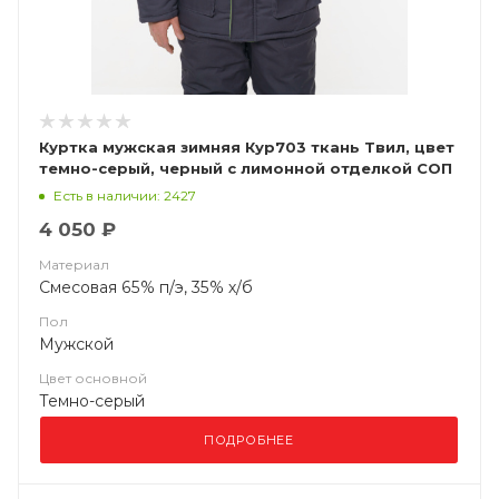
Куртка мужская зимняя Кур703 ткань Твил, цвет
темно-серый, черный с лимонной отделкой СОП
Есть в наличии: 2427
4 050 ₽
Материал
Смесовая 65% п/э, 35% х/б
Пол
Мужской
Цвет основной
Темно-серый
ПОДРОБНЕЕ