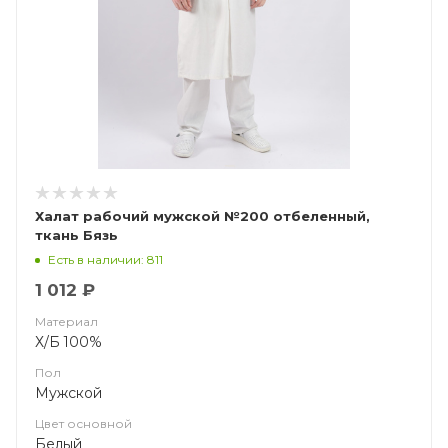
Халат рабочий мужской №200 отбеленный,
ткань Бязь
Есть в наличии: 811
1 012 ₽
Материал
Х/Б 100%
Пол
Мужской
Цвет основной
Белый