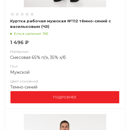
Куртка рабочая мужская №112 тёмно-синий с
васильковым (ЧЗ)
Есть в наличии: 1161
1 496 ₽
Материал
Смесовая 65% п/э, 35% х/б
Пол
Мужской
Цвет основной
Темно-синий
ПОДРОБНЕЕ