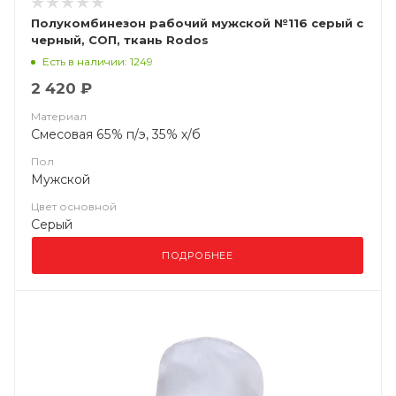
Полукомбинезон рабочий мужской №116 серый с
черный, СОП, ткань Rodos
Есть в наличии: 1249
2 420 ₽
Материал
Смесовая 65% п/э, 35% х/б
Пол
Мужской
Цвет основной
Серый
ПОДРОБНЕЕ