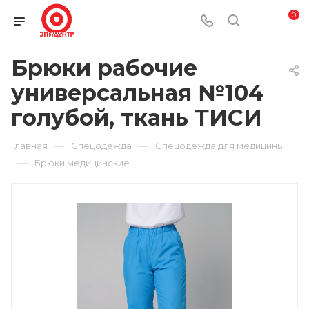
0
Брюки рабочие
универсальная №104
голубой, ткань ТИСИ
—
—
Главная
Спецодежда
Спецодежда для медицины
—
Брюки медицинские