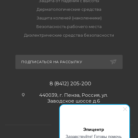
Защита от падения с высоты
Дерматологические средства
Защита коленей (наколенники)
Безопасность рабочего места
Диэлектрические средства безопасности
ПОДПИСАТЬСЯ НА РАССЫЛКУ
8 (8412) 205-200
440039, г. Пенза, Россия, ул.
Заводское шоссе д.6
Эпицентр
Здравствуйте! Готовы помочь