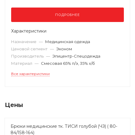
ПОДРОБНЕЕ
Характеристики
Назначение
—
Медицинская одежда
Ценовой сегмент
—
Эконом
Производитель
—
Эпицентр-Спецодежда
Материал
—
Смесовая 65% п/э, 35% х/б
Все характеристики
Цены
Брюки медицинские тк. ТИСИ голубой (ЧЗ) ( 80-
84/158-164)