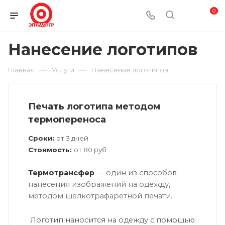
0
Нанесение логотипов
—
—
Главная
Услуги
Нанесение логотипов
Печать логотипа методом
термопереноса
Сроки:
от 3 дней
Стоимость:
от 80 руб
Термотрансфер
— один из способов
нанесения изображений на одежду,
методом шелкотрафаретной печати.
Логотип наносится на одежду с помощью