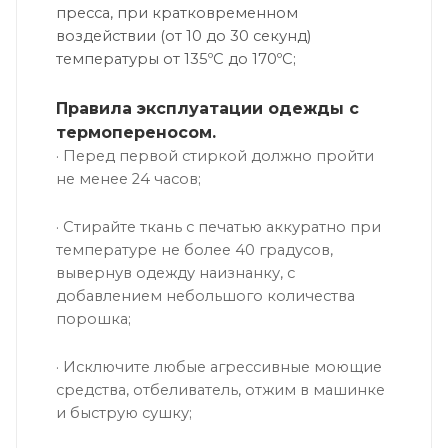
пресса, при кратковременном
воздействии (от 10 до 30 секунд)
температуры от 135ºС до 170ºС;
Правила эксплуатации одежды с
термопереносом.
· Перед первой стиркой должно пройти
не менее 24 часов;
· Стирайте ткань с печатью аккуратно при
температуре не более 40 градусов,
вывернув одежду наизнанку, с
добавлением небольшого количества
порошка;
· Исключите любые агрессивные моющие
средства, отбеливатель, отжим в машинке
и быструю сушку;