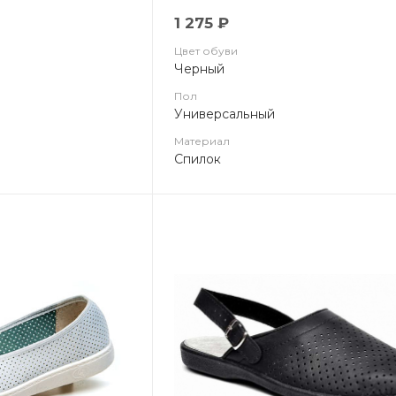
1 275 ₽
Цвет обуви
Черный
Пол
Универсальный
Материал
Спилок