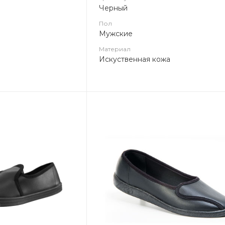
Черный
Пол
Мужские
Материал
Искуственная кожа