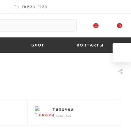
Пн – Пт 8:30 - 17:30
0
0
БЛОГ
КОНТАКТЫ
Тапочки
8 ТОВАРОВ