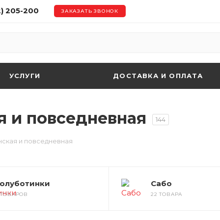
2) 205-200
ЗАКАЗАТЬ ЗВОНОК
УСЛУГИ
ДОСТАВКА И ОПЛАТА
 и повседневная
144
ская и повседневная
олуботинки
Сабо
1 ТОВАРОВ
22 ТОВАРА