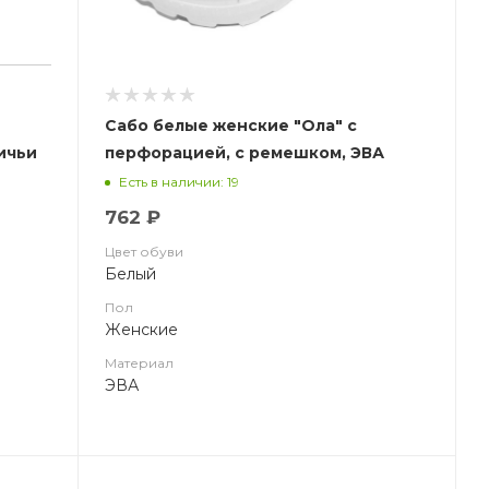
Сабо белые женские "Ола" с
ичьи
перфорацией, с ремешком, ЭВА
Жанетт
Есть в наличии: 19
762 ₽
Цвет обуви
Белый
Пол
Женские
Материал
ЭВА