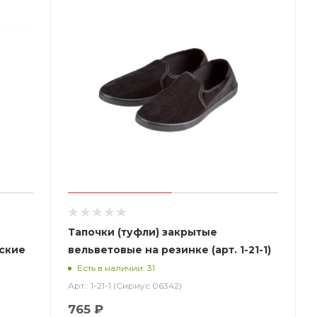
Тапочки (туфли) закрытые
жские
вельветовые на резинке (арт. 1-21-1)
Step
Есть в наличии: 31
Арт.: 1-21-1 (Сириус 06342)
765 ₽