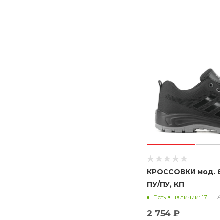
КРОССОВКИ мод. 87
ПУ/ПУ, КП
А
Есть в наличии: 17
2 754 ₽