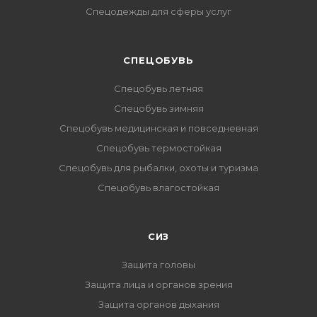
Спецодежды для сферы услуг
CПЕЦОБУВЬ
Спецобувь летняя
Спецобувь зимняя
Спецобувь медицинская и повседневная
Спецобувь термостойкая
Спецобувь для рыбалки, охоты и туризма
Спецобувь влагостойкая
СИЗ
Защита головы
Защита лица и органов зрения
Защита органов дыхания