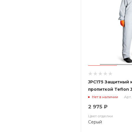
JPC175 Защитный 
пропиткой Teflon J
Арт.
Нет в наличии
2 975 ₽
Цвет отделки
Серый