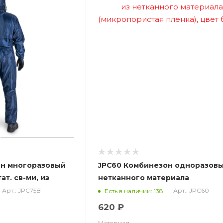
он многоразовый
JPC60 Комбинезон одноразовы
т. св-ми, из
нетканного материала
ир, синий (ЧЗ)
(микропористая пленка), цвет
Арт.: JPC75B
Арт.: JPC60
Есть в наличии: 138
620 ₽
Материал