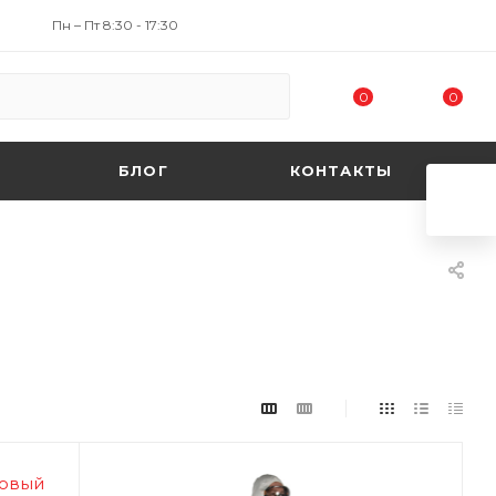
Пн – Пт 8:30 - 17:30
0
0
БЛОГ
КОНТАКТЫ