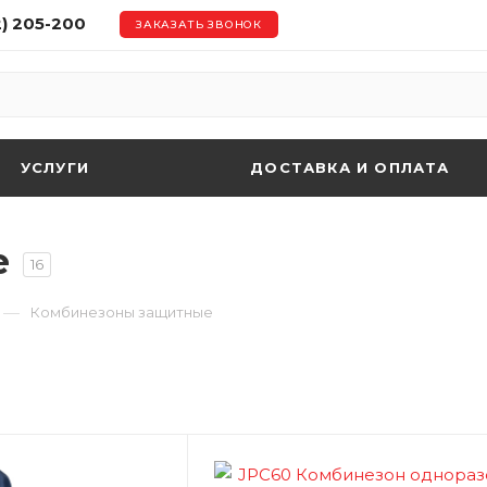
2) 205-200
ЗАКАЗАТЬ ЗВОНОК
УСЛУГИ
ДОСТАВКА И ОПЛАТА
е
16
—
Комбинезоны защитные