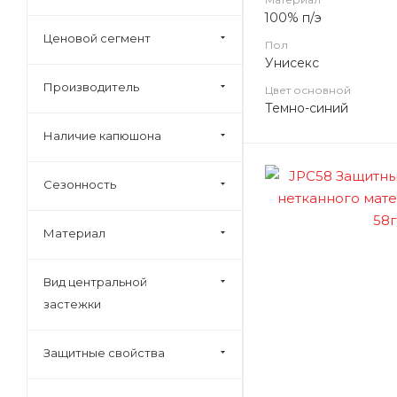
100% п/э
Ценовой сегмент
Пол
Унисекс
Производитель
Цвет основной
Темно-синий
Наличие капюшона
Сезонность
Материал
Вид центральной
застежки
Защитные свойства