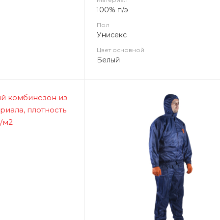
100% п/э
Пол
Унисекс
Цвет основной
Белый