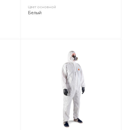
Цвет основной
Белый