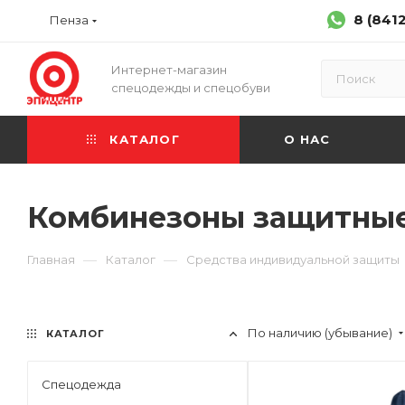
8 (841
Пенза
Интернет-магазин
спецодежды и спецобуви
КАТАЛОГ
О НАС
Комбинезоны защитны
—
—
Главная
Каталог
Средства индивидуальной защиты
По наличию (убывание)
КАТАЛОГ
Спецодежда