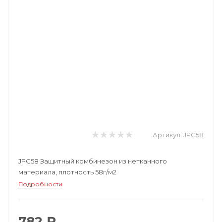
Артикул:
JPC58
JPC58 Защитный комбинезон из нетканного
материала, плотность 58г/м2
Подробности
782 ₽