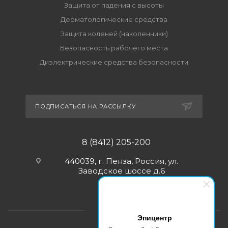
Защита от падения с высоты
Дерматологические средства
Защита коленей (наколенники)
Безопасность рабочего места
Диэлектрические средства безопасности
ПОДПИСАТЬСЯ НА РАССЫЛКУ
8 (8412) 205-200
440039, г. Пенза, Россия, ул.
Заводское шоссе д.6
Эпицентр