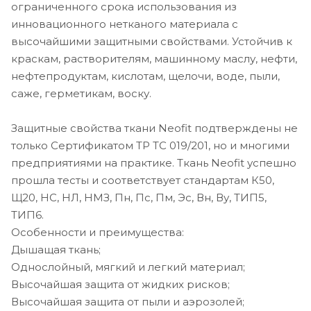
ограниченного срока использования из
инновационного нетканого материала с
высочайшими защитными свойствами. Устойчив к
краскам, растворителям, машинному маслу, нефти,
нефтепродуктам, кислотам, щелочи, воде, пыли,
саже, герметикам, воску.
Защитные свойства ткани Neofit подтверждены не
только Сертификатом ТР ТС 019/201, но и многими
предприятиями на практике. Ткань Neofit успешно
прошла тесты и соответствует стандартам К50,
Щ20, НС, НЛ, НМЗ, Пн, Пс, Пм, Эс, Вн, Ву, ТИП5,
ТИП6.
Особенности и преимущества:
Дышащая ткань;
Однослойный, мягкий и легкий материал;
Высочайшая защита от жидких рисков;
Высочайшая защита от пыли и аэрозолей;