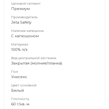
Ценовой сегмент
Премиум
Производитель
Jeta Safety
Наличие капюшона
С капюшоном
Материал
100% п/э
Вид центральной застежки
Закрытая (молния/планка)
Пол
Унисекс
Цвет основной
Белый
Плотность
60 г/кв. м.