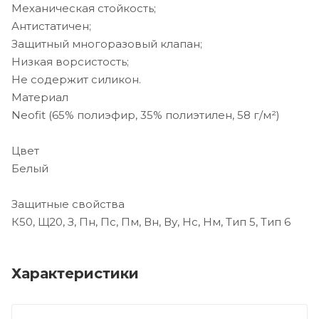
Механическая стойкость;
Антистатичен;
Защитный многоразовый клапан;
Низкая ворсистость;
Не содержит силикон.
Материал
Neofit (65% полиэфир, 35% полиэтилен, 58 г/м²)
Цвет
Белый
Защитные свойства
К50, Щ20, З, Пн, Пс, Пм, Вн, Ву, Нс, Нм, Тип 5, Тип 6
Характеристики