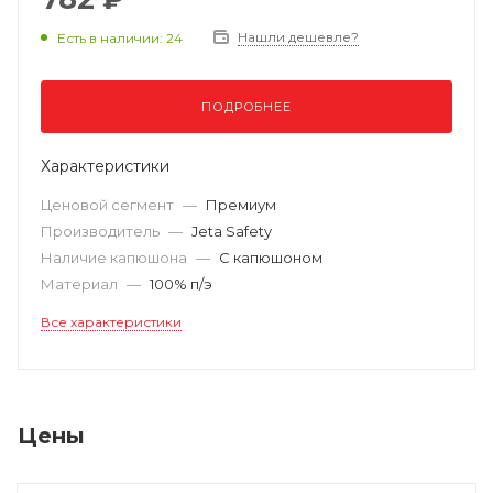
Нашли дешевле?
Есть в наличии: 24
ПОДРОБНЕЕ
Характеристики
Ценовой сегмент
—
Премиум
Производитель
—
Jeta Safety
Наличие капюшона
—
С капюшоном
Материал
—
100% п/э
Все характеристики
Цены