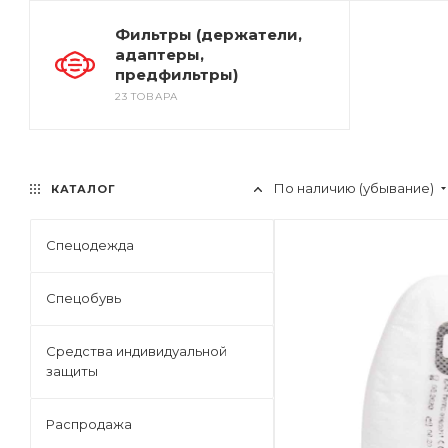
Фильтры (держатели,
адаптеры,
предфильтры)
23 ТОВАРА
По наличию (убывание)
КАТАЛОГ
Спецодежда
Спецобувь
Средства индивидуальной
защиты
Распродажа