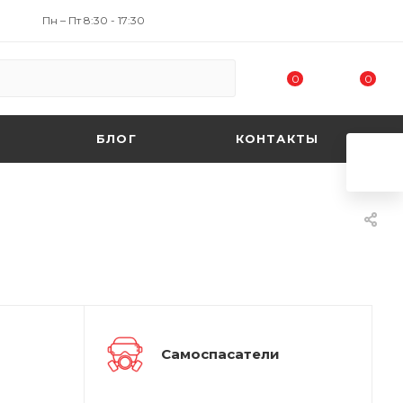
Пн – Пт 8:30 - 17:30
0
0
БЛОГ
КОНТАКТЫ
Самоспасатели