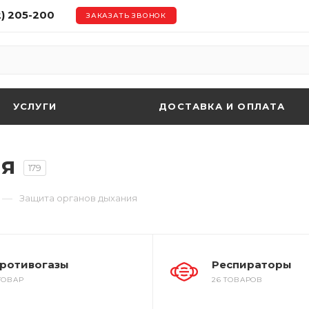
2) 205-200
ЗАКАЗАТЬ ЗВОНОК
УСЛУГИ
ДОСТАВКА И ОПЛАТА
ия
179
—
Защита органов дыхания
ротивогазы
Респираторы
 ТОВАР
26 ТОВАРОВ