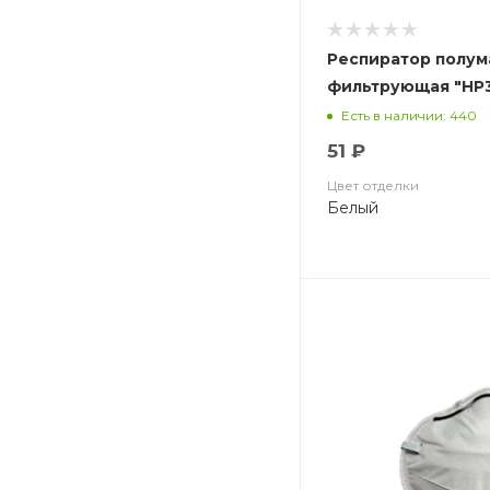
Респиратор полум
фильтрующая "НР3-
Есть в наличии: 440
51 ₽
Цвет отделки
Белый