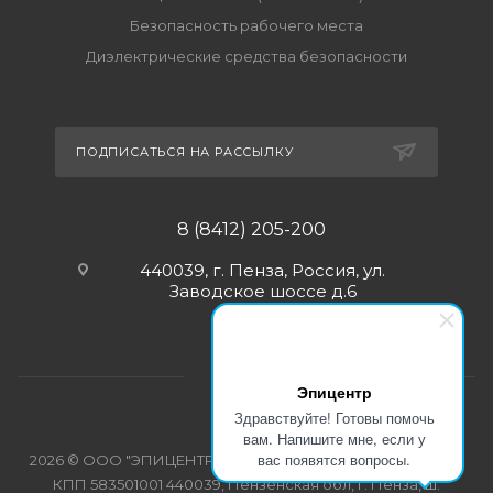
Безопасность рабочего места
Диэлектрические средства безопасности
ПОДПИСАТЬСЯ НА РАССЫЛКУ
8 (8412) 205-200
440039, г. Пенза, Россия, ул.
Заводское шоссе д.6
Эпицентр
Здравствуйте! Готовы помочь
вам. Напишите мне, если у
вас появятся вопросы.
2026 © ООО "ЭПИЦЕНТР-СПЕЦОДЕЖДА" ИНН 5835103358
КПП 583501001 440039, Пензенская обл, г. Пенза, ш.