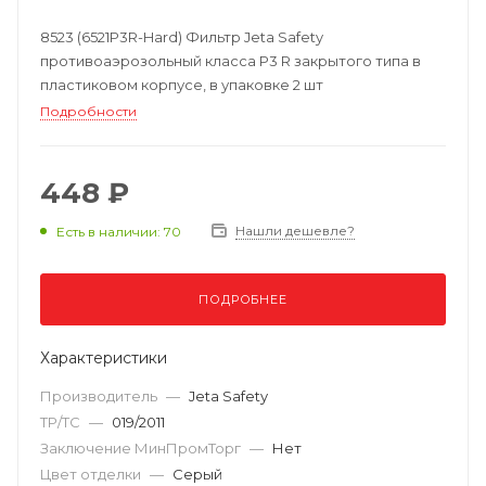
8523 (6521P3R-Hard) Фильтр Jeta Safety
противоаэрозольный класса P3 R закрытого типа в
пластиковом корпусе, в упаковке 2 шт
Подробности
448 ₽
Нашли дешевле?
Есть в наличии: 70
ПОДРОБНЕЕ
Характеристики
Производитель
—
Jeta Safety
ТР/ТС
—
019/2011
Заключение МинПромТорг
—
Нет
Цвет отделки
—
Серый