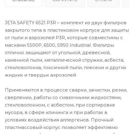
JETA SAFETY 6521 P3R – комплект из двух фильтров
закрытого типа в пластиковом корпусе для защиты
от пыли и аэрозолей P3R, которые совместимы с
масками 5500P, 6500, 5950 Industrial. Фильтры
отлично защищают от угольной, древесной,
каменной пыли, металлической стружки, асбеста,
стекловолокна, токсичной пыли, плесени и других
жидких и твердых аэрозолей.
Применяются в процессе сварки, зачистки, резки,
сверлении, работы со смазочными жидкостями,
стекловолокном, с асбестом, при сортировке
мусора, в сфере клининга и при работах в
условиях воздействия аллергенов. Прочный
пластмассовый корпус позволяет эффективно