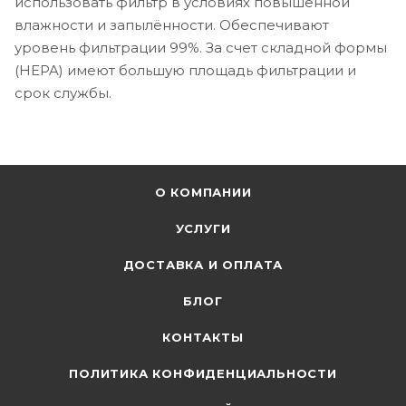
использовать фильтр в условиях повышенной
влажности и запылённости. Обеспечивают
уровень фильтрации 99%. За счет складной формы
(HEPA) имеют большую площадь фильтрации и
срок службы.
О КОМПАНИИ
УСЛУГИ
ДОСТАВКА И ОПЛАТА
БЛОГ
КОНТАКТЫ
ПОЛИТИКА КОНФИДЕНЦИАЛЬНОСТИ