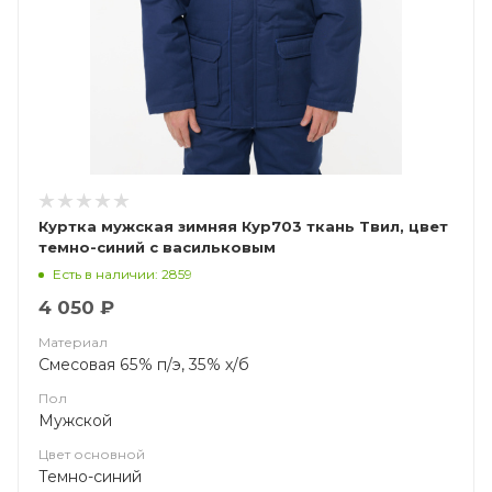
Куртка мужская зимняя Кур703 ткань Твил, цвет
темно-синий с васильковым
Есть в наличии: 2859
4 050 ₽
Материал
Смесовая 65% п/э, 35% х/б
Пол
Мужской
Цвет основной
Темно-синий