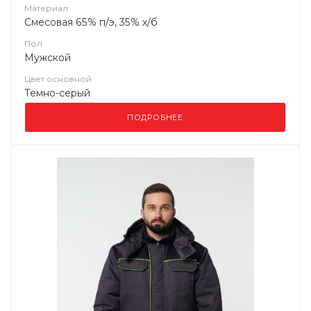
Материал
Смесовая 65% п/э, 35% х/б
Пол
Мужской
Цвет основной
Темно-серый
ПОДРОБНЕЕ