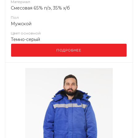
Материал
Смесовая 65% п/э, 35% х/б
Пол
Мужской
Цвет основной
Темно-серый
ПОДРОБНЕЕ