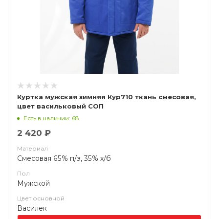
Куртка мужская зимняя Кур710 ткань смесовая,
цвет васильковый СОП
Есть в наличии: 68
2 420 ₽
Материал
Смесовая 65% п/э, 35% х/б
Пол
Мужской
Цвет основной
Василек