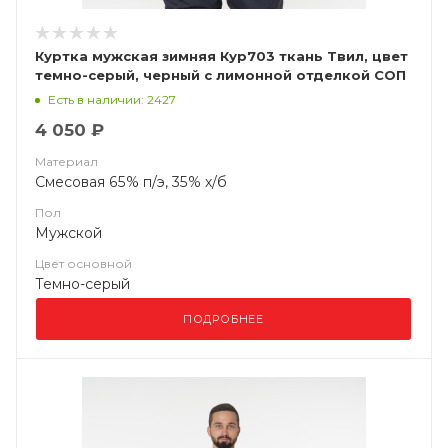
Куртка мужская зимняя Кур703 ткань Твил, цвет
темно-серый, черный с лимонной отделкой СОП
Есть в наличии: 2427
4 050 ₽
Материал
Смесовая 65% п/э, 35% х/б
Пол
Мужской
Цвет основной
Темно-серый
ПОДРОБНЕЕ