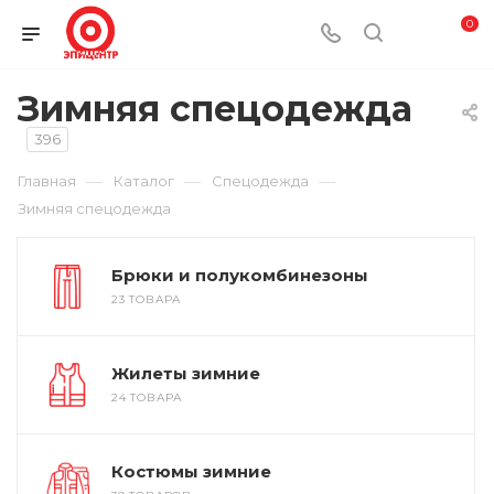
0
Зимняя спецодежда
396
—
—
—
Главная
Каталог
Спецодежда
Зимняя спецодежда
Брюки и полукомбинезоны
23 ТОВАРА
Жилеты зимние
24 ТОВАРА
Костюмы зимние