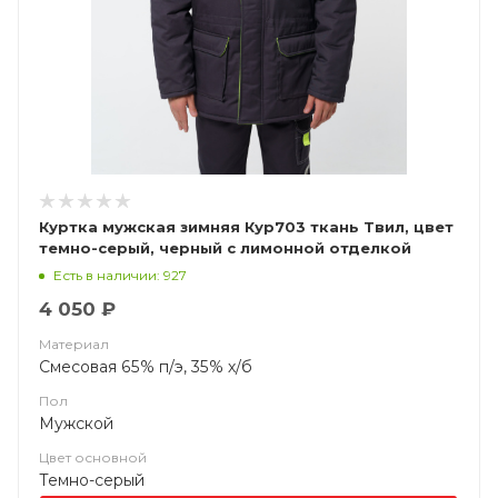
Куртка мужская зимняя Кур703 ткань Твил, цвет
темно-серый, черный с лимонной отделкой
Есть в наличии: 927
4 050 ₽
Материал
Смесовая 65% п/э, 35% х/б
Пол
Мужской
Цвет основной
Темно-серый