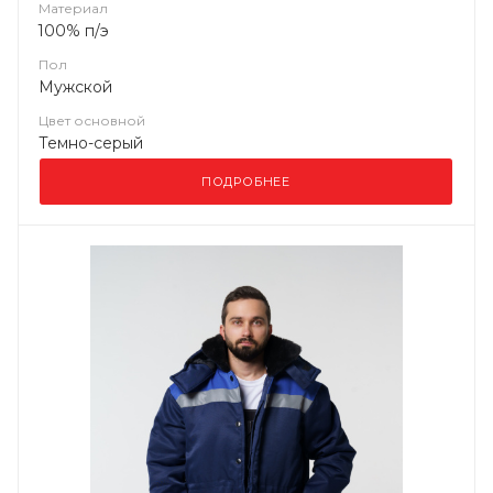
Материал
100% п/э
Пол
Мужской
Цвет основной
Темно-серый
ПОДРОБНЕЕ