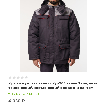
Куртка мужская зимняя Кур703 ткань Твил, цвет
темно-серый, светло-серый с красным кантом
без СОП
Есть в наличии: 173
4 050 ₽