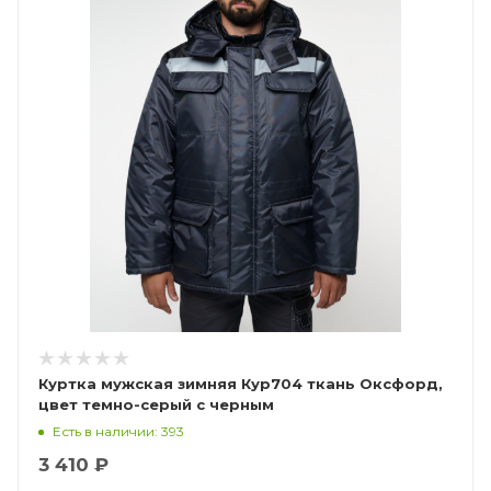
Куртка мужская зимняя Кур704 ткань Оксфорд,
цвет темно-серый с черным
Есть в наличии: 393
3 410 ₽