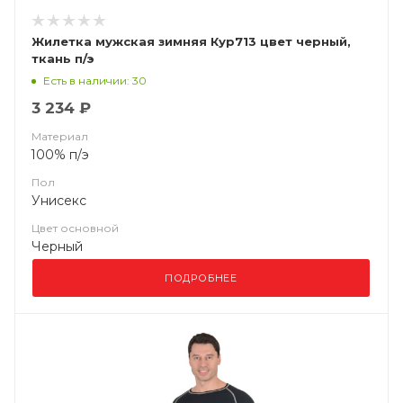
Жилетка мужская зимняя Кур713 цвет черный,
ткань п/э
Есть в наличии: 30
3 234 ₽
Материал
100% п/э
Пол
Унисекс
Цвет основной
Черный
ПОДРОБНЕЕ