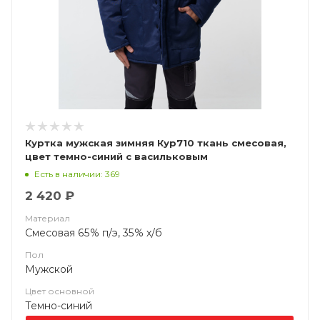
Куртка мужская зимняя Кур710 ткань смесовая,
цвет темно-синий с васильковым
Есть в наличии: 369
2 420 ₽
Материал
Смесовая 65% п/э, 35% х/б
Пол
Мужской
Цвет основной
Темно-синий