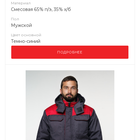
Материал
Смесовая 65% п/э, 35% х/б
Пол
Мужской
Цвет основной
Темно-синий
ПОДРОБНЕЕ