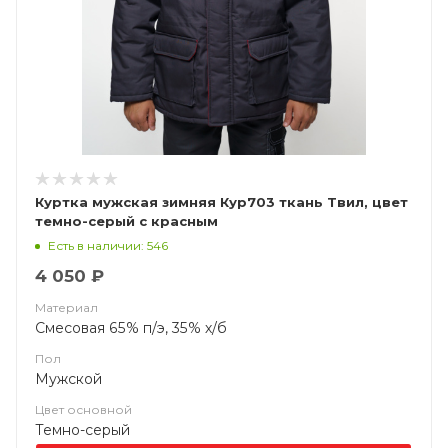
Куртка мужская зимняя Кур703 ткань Твил, цвет
темно-серый с красным
Есть в наличии: 546
4 050 ₽
Материал
Смесовая 65% п/э, 35% х/б
Пол
Мужской
Цвет основной
Темно-серый