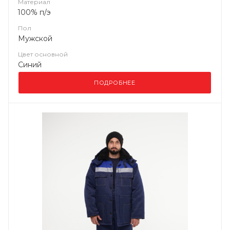
Материал
100% п/э
Пол
Мужской
Цвет основной
Синий
ПОДРОБНЕЕ