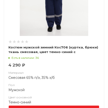
Костюм мужской зимний Кос706 (куртка, брюки)
ткань смесовая, цвет темно-синий с
васильковым
Есть в наличии: 36
4 290 ₽
Материал
Смесовая 65% п/э, 35% х/б
Пол
Мужской
Цвет основной
Темно-синий