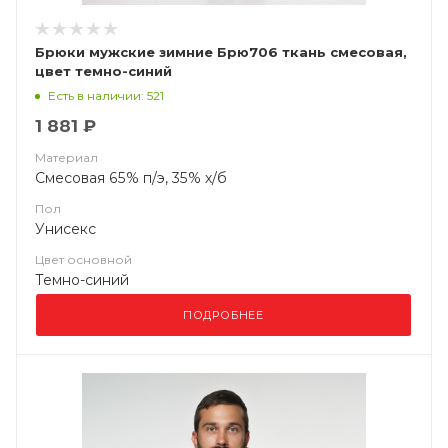
Брюки мужские зимние Брю706 ткань смесовая,
цвет темно-синий
Есть в наличии: 521
1 881 ₽
Материал
Смесовая 65% п/э, 35% х/б
Пол
Унисекс
Цвет основной
Темно-синий
ПОДРОБНЕЕ