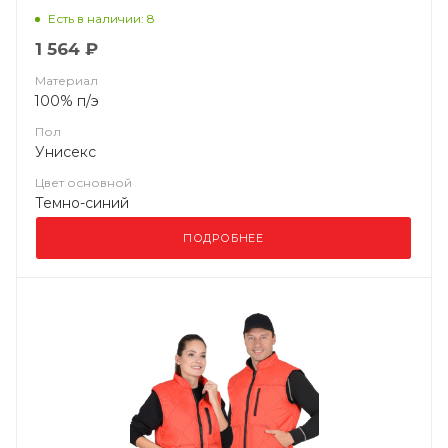
Есть в наличии: 8
1 564 ₽
Материал
100% п/э
Пол
Унисекс
Цвет основной
Темно-синий
ПОДРОБНЕЕ