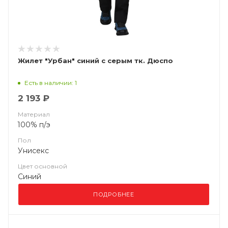
Жилет "Урбан" синий с серым тк. Дюспо
Есть в наличии: 1
2 193 ₽
Материал
100% п/э
Пол
Унисекс
Цвет основной
Синий
ПОДРОБНЕЕ