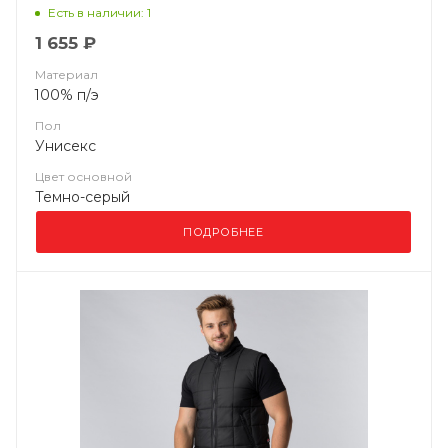
Есть в наличии: 1
1 655 ₽
Материал
100% п/э
Пол
Унисекс
Цвет основной
Темно-серый
ПОДРОБНЕЕ