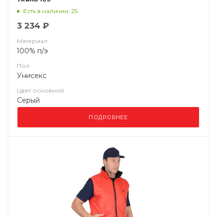
Есть в наличии: 25
3 234 ₽
Материал
100% п/э
Пол
Унисекс
Цвет основной
Серый
ПОДРОБНЕЕ