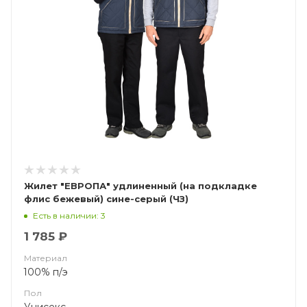
Жилет "ЕВРОПА" удлиненный (на подкладке
флис бежевый) сине-серый (ЧЗ)
Есть в наличии: 3
1 785 ₽
Материал
100% п/э
Пол