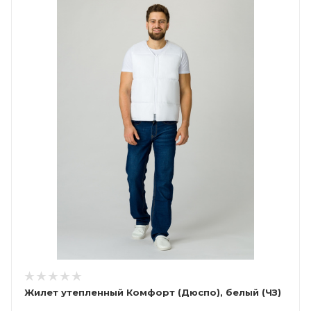
Жилет утепленный Комфорт (Дюспо), белый (ЧЗ)