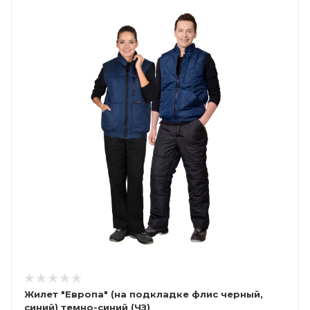
Жилет "Европа" (на подкладке флис черный,
синий) темно-синий (ЧЗ)