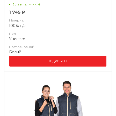
Есть в наличии: 4
1 745 ₽
Материал
100% п/э
Пол
Унисекс
Цвет основной
Белый
ПОДРОБНЕЕ