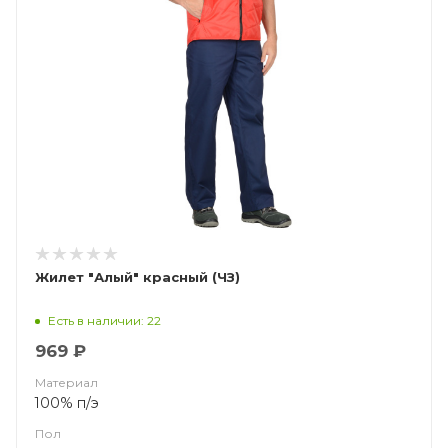
Жилет "Алый" красный (ЧЗ)
Есть в наличии: 22
969 ₽
Материал
100% п/э
Пол