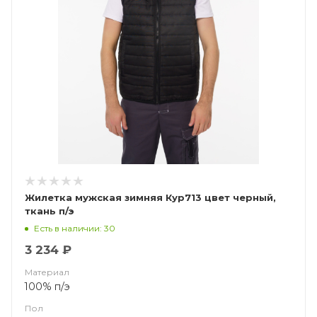
Жилетка мужская зимняя Кур713 цвет черный,
ткань п/э
Есть в наличии: 30
3 234 ₽
Материал
100% п/э
Пол