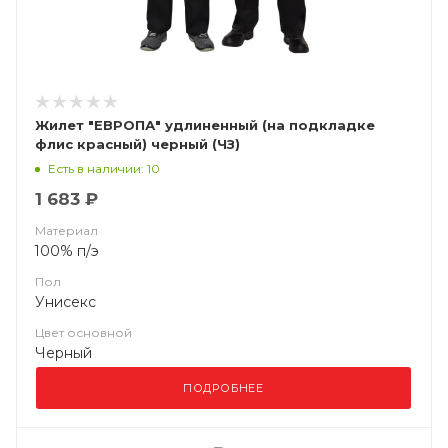
Жилет "ЕВРОПА" удлиненный (на подкладке
флис красный) черный (ЧЗ)
Есть в наличии: 10
1 683 ₽
Материал
100% п/э
Пол
Унисекс
Цвет основной
Черный
ПОДРОБНЕЕ