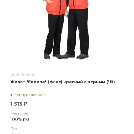
Жилет "Европа" (флис) красный с черным (ЧЗ)
Есть в наличии: 7
1 513 ₽
Материал
100% п/э
Пол