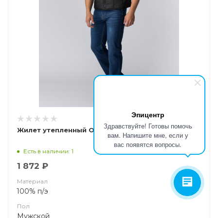
Эпицентр
Здравствуйте! Готовы помочь
Жилет утепленный Офис (Дюспо), черный (ЧЗ)
вам. Напишите мне, если у
вас появятся вопросы.
Есть в наличии: 1
1 872 ₽
Материал
100% п/э
Пол
Мужской