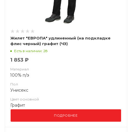
Жилет "ЕВРОПА" удлиненный (на подкладке
флис черный) графит (ЧЗ)
Есть в наличии: 28
1 853 ₽
Материал
100% п/э
Пол
Унисекс
Цвет основной
Графит
ПОДРОБНЕЕ