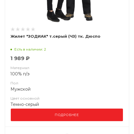
Жилет "ЗОДИАК" т.серый (ЧЗ) тк. Дюспо
Есть в наличии: 2
1 989 ₽
Материал
100% п/э
Пол
Мужской
Цвет основной
Темно-серый
ПОДРОБНЕЕ