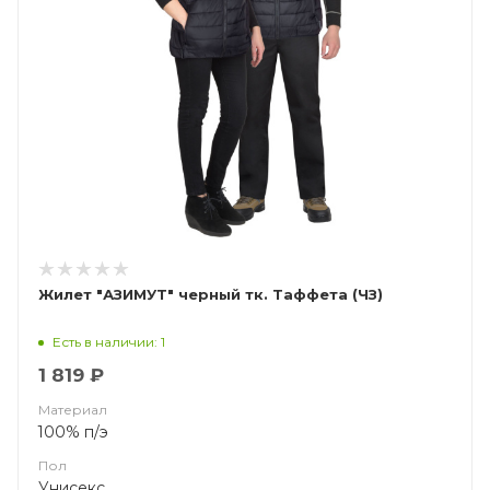
Жилет "АЗИМУТ" черный тк. Таффета (ЧЗ)
Есть в наличии: 1
1 819 ₽
Материал
100% п/э
Пол
Унисекс