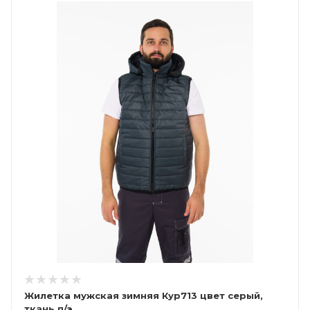
Жилетка мужская зимняя Кур713 цвет серый,
ткань п/э