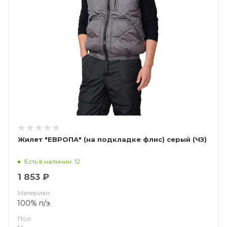
Жилет "ЕВРОПА" (на подкладке флис) серый (ЧЗ)
Есть в наличии: 12
1 853 ₽
Материал
100% п/э
Пол