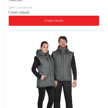
Унисекс
Цвет основной
Сине-серый
ПОДРОБНЕЕ