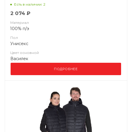
Есть в наличии: 2
2 074 ₽
Материал
100% п/э
Пол
Унисекс
Цвет основной
Василек
ПОДРОБНЕЕ