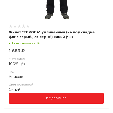
Жилет "ЕВРОПА" удлиненный (на подкладке
флис серый., св.серый) синий (ЧЗ)
Есть в наличии: 16
1 683 ₽
Материал
100% п/э
Пол
Унисекс
Цвет основной
Синий
ПОДРОБНЕЕ