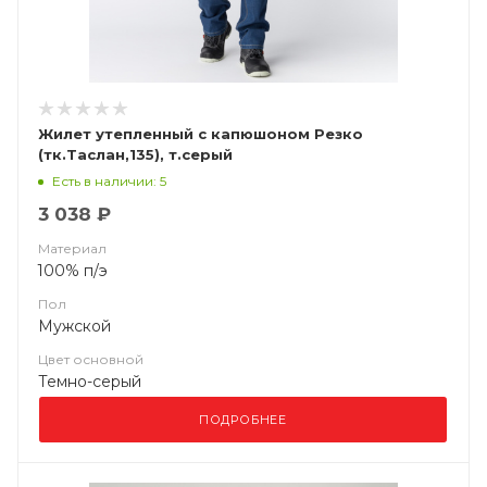
Жилет утепленный с капюшоном Резко
(тк.Таслан,135), т.серый
Есть в наличии: 5
3 038 ₽
Материал
100% п/э
Пол
Мужской
Цвет основной
Темно-серый
ПОДРОБНЕЕ