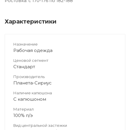
Ростовка: с 170-176 по 182-188
Характеристики
Назначение
Рабочая одежда
Ценовой сегмент
Стандарт
Производитель
Планета-Сириус
Наличие капюшона
С капюшоном
Материал
100% п/э
Вид центральной застежки