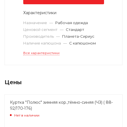
Характеристики
Назначение
—
Рабочая одежда
Ценовой сегмент
—
Стандарт
Производитель
—
Планета-Сириус
Наличие капюшона
—
С капюшоном
Все характеристики
Цены
Куртка "Полюс" зимняя кор.,тёмно-синяя (ЧЗ) ( 88-
92/170-176)
Нет в наличии