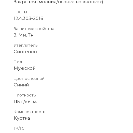
Закрытая (молния/планка на кнопках)
ГОСТы
12.4.303-2016
Защитные свойства
З, Ми, Тн
Утеплитель
Синтепон
Пол
Мужской
Цвет основной
Синий
Плотность
115 г/кв. м.
Комплектность
Куртка
ТР/ТС