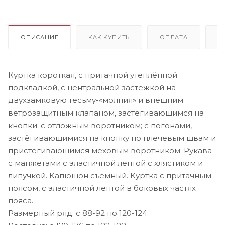
ОПИСАНИЕ
КАК КУПИТЬ
ОПЛАТА
Д
Куртка короткая, с притачной утеплённой
подкладкой, с центральной застёжкой на
двухзамковую тесьму-«молния» и внешним
ветрозащитным клапаном, застёгивающимся на
кнопки; с отложным воротником; с погонами,
застёгивающимися на кнопку по плечевым швам и
пристёгивающимся меховым воротником. Рукава
с манжетами с эластичной лентой с хлястиком и
липучкой. Капюшон съёмный. Куртка с притачным
поясом, с эластичной лентой в боковых частях
пояса.
Размерный ряд: с 88-92 по 120-124