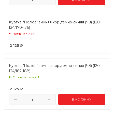
Куртка "Полюс" зимняя кор.,тёмно-синяя (ЧЗ) (120-
124/170-176)
Нет в наличии
2 125
₽
Куртка "Полюс" зимняя кор.,тёмно-синяя (ЧЗ) (120-
124/182-188)
Есть в наличии: 1
2 125
₽
В КОРЗИНУ