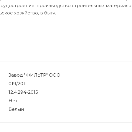
судостроение, производство строительных материало
кое хозяйство, в быту.
Завод "ФИЛЬТР" ООО
019/2011
12.4.294-2015
Нет
Белый