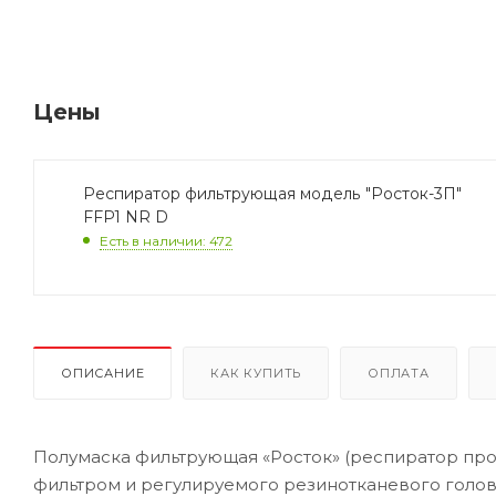
Цены
Респиратор фильтрующая модель "Росток-3П"
FFP1 NR D
Есть в наличии: 472
ОПИСАНИЕ
КАК КУПИТЬ
ОПЛАТА
Полумаска фильтрующая «Росток» (респиратор про
фильтром и регулируемого резинотканевого голов