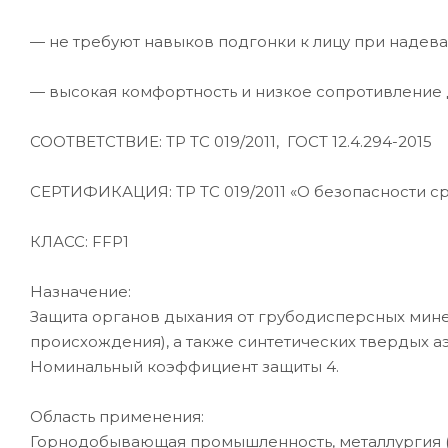
— не требуют навыков подгонки к лицу при надева
— высокая комфортность и низкое сопротивление
СООТВЕТСТВИЕ: ТР ТС 019/2011, ГОСТ 12.4.294-2015
СЕРТИФИКАЦИЯ: ТР ТС 019/2011 «О безопасности с
КЛАСС: FFP1
Назначение:
Защита органов дыхания от грубодисперсных мине
происхождения), а также синтетических твердых а
Номинальный коэффициент защиты 4.
Область применения:
Горнодобывающая промышленность, металлургия (в