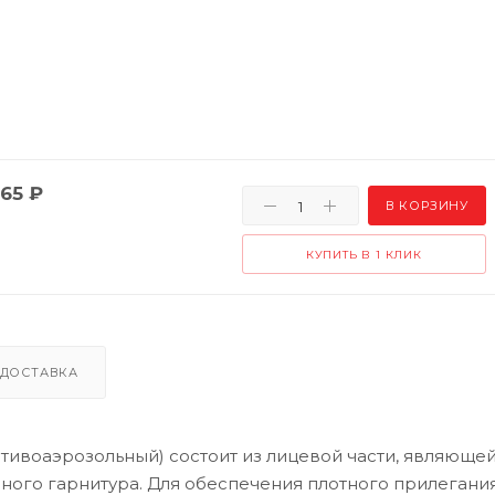
65
₽
В КОРЗИНУ
КУПИТЬ В 1 КЛИК
ДОСТАВКА
тивоаэрозольный) состоит из лицевой части, являюще
ного гарнитура. Для обеспечения плотного прилегани