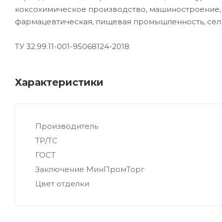
коксохимическое производство, машиностроение, 
фармацевтическая, пищевая промышленность, сельс
ТУ 32.99.11-001-95068124-2018
Характеристики
Производитель
ТР/ТС
ГОСТ
Заключение МинПромТорг
Цвет отделки