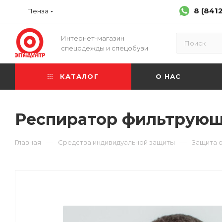
8 (841
Пенза
Интернет-магазин
спецодежды и спецобуви
КАТАЛОГ
О НАС
Респиратор фильтрующа
—
—
Главная
Средства индивидуальной защиты
Защита 