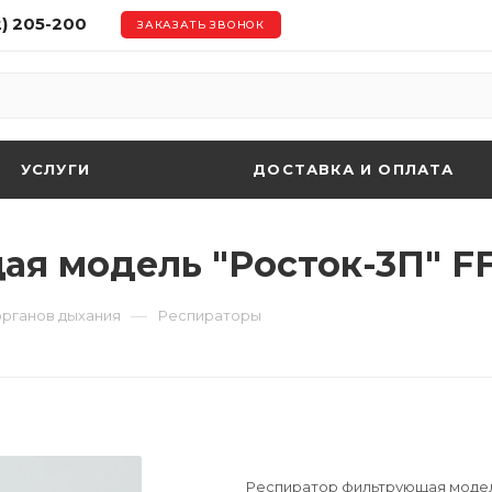
2) 205-200
ЗАКАЗАТЬ ЗВОНОК
УСЛУГИ
ДОСТАВКА И ОПЛАТА
я модель "Росток-3П" FF
—
органов дыхания
Респираторы
Респиратор фильтрующая модель