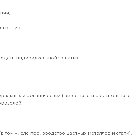
нии;
 дыханию.
редств индивидуальной защиты»
ральных и органических (животного и растительного
эрозолей.
 том числе производство цветных металлов и стали),