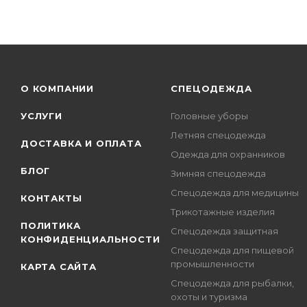
О КОМПАНИИ
СПЕЦОДЕЖДА
УСЛУГИ
Головные уборы
Летняя спецодежда
ДОСТАВКА И ОПЛАТА
Одежда для охранников
БЛОГ
Зимняя спецодежда
Спецодежда для медицины
КОНТАКТЫ
Трикотажные изделия
ПОЛИТИКА
Спецодежда защитная
КОНФИДЕНЦИАЛЬНОСТИ
Спецодежда для пищевой
промышленности
КАРТА САЙТА
Спецодежда для рыбалки,
охоты и туризма