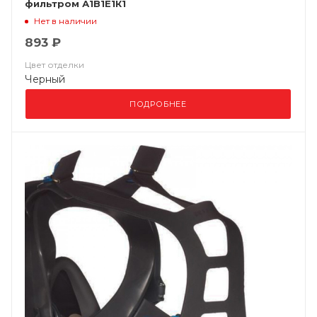
фильтром А1В1Е1К1
Нет в наличии
893 ₽
Цвет отделки
Черный
ПОДРОБНЕЕ