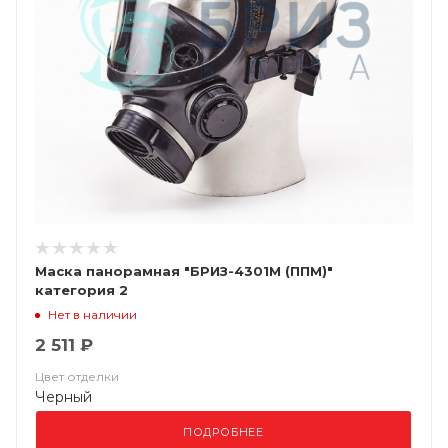
Маска панорамная "БРИЗ-4301М (ППМ)"
категория 2
Нет в наличии
2 511 ₽
Цвет отделки
Черный
ПОДРОБНЕЕ