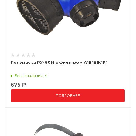
Полумаска РУ-60М с фильтром А1В1Е1К1P1
Есть в наличии: 4
675 ₽
ПОДРОБНЕЕ