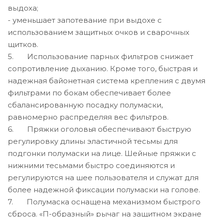
выдоха;
- уменьшает запотевание при выдохе с
использованием защитных очков и сварочных
щитков.
5. Использование парных фильтров снижает
сопротивление дыханию. Кроме того, быстрая и
надежная байонетная система крепления с двумя
фильтрами по бокам обеспечивает более
сбалансированную посадку полумаски,
равномерно распределяя вес фильтров.
6. Пряжки оголовья обеспечивают быструю
регулировку длины эластичной тесьмы для
подгонки полумаски на лице. Шейные пряжки с
нижними тесьмами быстро соединяются и
регулируются на шее пользователя и служат для
более надежной фиксации полумаски на голове.
7. Полумаска оснащена механизмом быстрого
сброса. «П-образный» рычаг на защитном экране