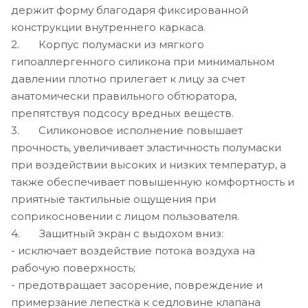
держит форму благодаря фиксированной
конструкции внутреннего каркаса.
2. Корпус полумаски из мягкого
гипоаллергенного силикона при минимальном
давлении плотно прилегает к лицу за счет
анатомически правильного обтюратора,
препятствуя подсосу вредных веществ.
3. Силиконовое исполнение повышает
прочность, увеличивает эластичность полумаски
при воздействии высоких и низких температур, а
также обеспечивает повышенную комфортность и
приятные тактильные ощущения при
соприкосновении с лицом пользователя.
4. Защитный экран с выдохом вниз:
- исключает воздействие потока воздуха на
рабочую поверхность;
- предотвращает засорение, повреждение и
примерзание лепестка к седловине клапана