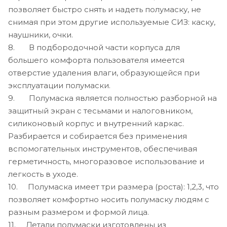
позволяет быстро снять и надеть полумаску, не
снимая при этом другие используемые СИЗ: каску,
наушники, очки.
8. В подбородочной части корпуса для
большего комфорта пользователя имеется
отверстие удаления влаги, образующейся при
эксплуатации полумаски.
9. Полумаска является полностью разборной на
защитный экран с тесьмами и налоговником,
силиконовый корпус и внутренний каркас.
Разбирается и собирается без применения
вспомогательных инструментов, обеспечивая
герметичность, многоразовое использование и
легкость в уходе.
10. Полумаска имеет три размера (роста): 1,2,3, что
позволяет комфортно носить полумаску людям с
разным размером и формой лица.
11. Детали полумаски изготовлены из