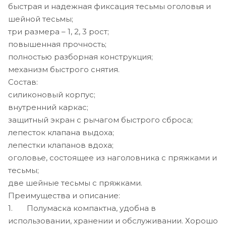
быстрая и надежная фиксация тесьмы оголовья и
шейной тесьмы;
три размера – 1, 2, 3 рост;
повышенная прочность;
полностью разборная конструкция;
механизм быстрого снятия.
Состав:
силиконовый корпус;
внутренний каркас;
защитный экран с рычагом быстрого сброса;
лепесток клапана выдоха;
лепестки клапанов вдоха;
оголовье, состоящее из наголовника с пряжками и
тесьмы;
две шейные тесьмы с пряжками.
Преимущества и описание:
1. Полумаска компактна, удобна в
использовании, хранении и обслуживании. Хорошо