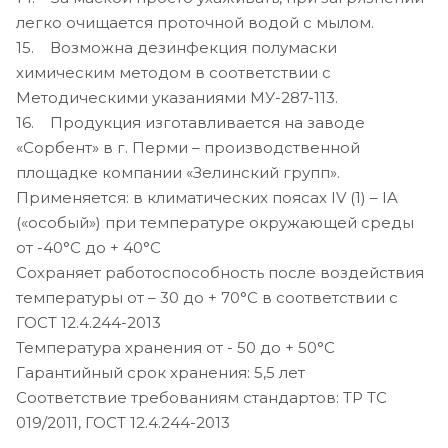
легко очищается проточной водой с мылом.
15. Возможна дезинфекция полумаски
химическим методом в соответствии с
Методическими указаниями МУ-287-113.
16. Продукция изготавливается на заводе
«Сорбент» в г. Перми – производственной
площадке компании «Зелинский групп».
Применяется: в климатических поясах IV (1) – IA
(«особый») при температуре окружающей среды
от -40°С до + 40°С
Сохраняет работоспособность после воздействия
температуры от – 30 до + 70°С в соответствии с
ГОСТ 12.4.244-2013
Температура хранения от - 50 до + 50°С
Гарантийный срок хранения: 5,5 лет
Соответствие требованиям стандартов: ТР ТС
019/2011, ГОСТ 12.4.244-2013