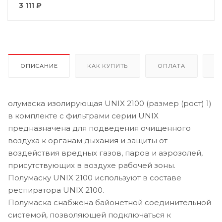
3 111
₽
ОПИСАНИЕ
КАК КУПИТЬ
ОПЛАТА
Д
олумаска изолирующая UNIX 2100 (размер (рост) 1)
в комплекте с фильтрами серии UNIX
предназначена для подведения очищенного
воздуха к органам дыхания и защиты от
воздействия вредных газов, паров и аэрозолей,
присутствующих в воздухе рабочей зоны.
Полумаску UNIX 2100 используют в составе
респиратора UNIX 2100.
Полумаска снабжена байонетной соединительной
системой, позволяющей подключаться к