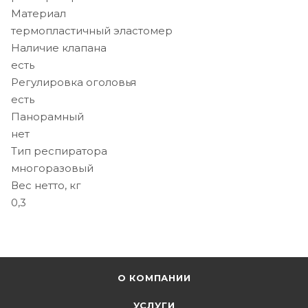
Материал
термопластичный эластомер
Наличие клапана
есть
Регулировка оголовья
есть
Панорамный
нет
Тип респиратора
многоразовый
Вес нетто, кг
0,3
О КОМПАНИИ
УСЛУГИ