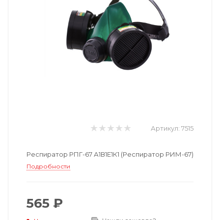
Артикул:
7515
Респиратор РПГ-67 А1В1Е1К1 (Респиратор РИМ-67)
Подробности
565 ₽