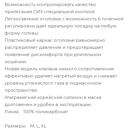
Возможность контролировать качество
прилегания СИЗ специальной кнопкой;
Легкосъемное оголовье с возможность 6-точечной
регулировки дает идеальную посадку на любую
форму головы;
Пластиковый каркас оголовья равномерно
распределяет давление и предотвращает
появление дискомфорта при длительном
ношении;
Новая модель клапана низкого сопротивления
эффективно удаляет нагретый воздух и снижает
уровень углекислого газа в подмасочном
пространстве;
Ультрамягкий корейский силикон в маске
долговечен и удобен в эксплуатации.
Линза 100% поликарбонат
Размеры M, L, XL