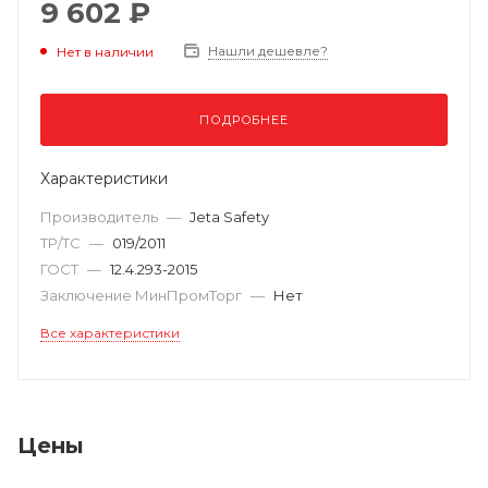
9 602 ₽
Нашли дешевле?
Нет в наличии
ПОДРОБНЕЕ
Характеристики
Производитель
—
Jeta Safety
ТР/ТС
—
019/2011
ГОСТ
—
12.4.293-2015
Заключение МинПромТорг
—
Нет
Все характеристики
Цены