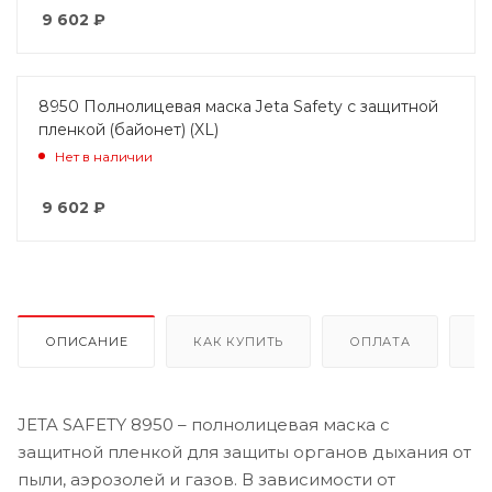
9 602
₽
8950 Полнолицевая маска Jeta Safety с защитной
пленкой (байонет) (XL)
Нет в наличии
9 602
₽
ОПИСАНИЕ
КАК КУПИТЬ
ОПЛАТА
Д
JETA SAFETY 8950 – полнолицевая маска с
защитной пленкой для защиты органов дыхания от
пыли, аэрозолей и газов. В зависимости от