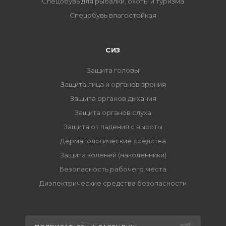
Спецобувь для рыбалки, охоты и туризма
Спецобувь влагостойкая
СИЗ
Защита головы
Защита лица и органов зрения
Защита органов дыхания
Защита органов слуха
Защита от падения с высоты
Дерматологические средства
Защита коленей (наколенники)
Безопасность рабочего места
Диэлектрические средства безопасности