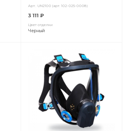
Арт.: UN2100 (арт. 102-025-0008)
3 111 ₽
Цвет отделки
Черный