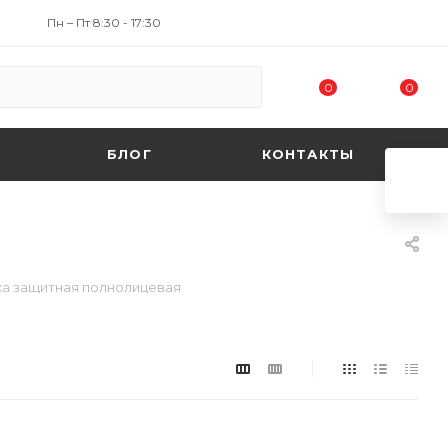
Пн – Пт 8:30 - 17:30
0
0
БЛОГ
КОНТАКТЫ
а защитная полнолицевая