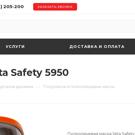
2) 205-200
ЗАКАЗАТЬ ЗВОНОК
УСЛУГИ
ДОСТАВКА И ОПЛАТА
a Safety 5950
—
органов дыхания
Полумаски и полнолицевые маски
Полнолицевая маска Jeta Safety