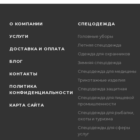
О КОМПАНИИ
СПЕЦОДЕЖДА
УСЛУГИ
Головные уборы
Летняя спецодежда
ДОСТАВКА И ОПЛАТА
Одежда для охранников
БЛОГ
Зимняя спецодежда
Спецодежда для медицины
КОНТАКТЫ
Трикотажные изделия
ПОЛИТИКА
Спецодежда защитная
КОНФИДЕНЦИАЛЬНОСТИ
Спецодежда для пищевой
промышленности
КАРТА САЙТА
Спецодежда для рыбалки,
охоты и туризма
Спецодежды для сферы
услуг