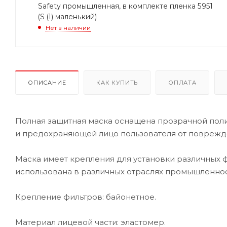
Safety промышленная, в комплекте пленка 5951
(S (1) маленький)
Нет в наличии
ОПИСАНИЕ
КАК КУПИТЬ
ОПЛАТА
Полная защитная маска оснащена прозрачной пол
и предохраняющей лицо пользователя от поврежд
Маска имеет крепления для установки различных ф
использована в различных отраслях промышленнос
Крепление фильтров: байонетное.
Материал лицевой части: эластомер.