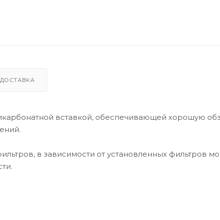
ДОСТАВКА
икарбонатной вставкой, обеспечивающей хорошую об
ений.
ильтров, в зависимости от установленных фильтров мо
ти.