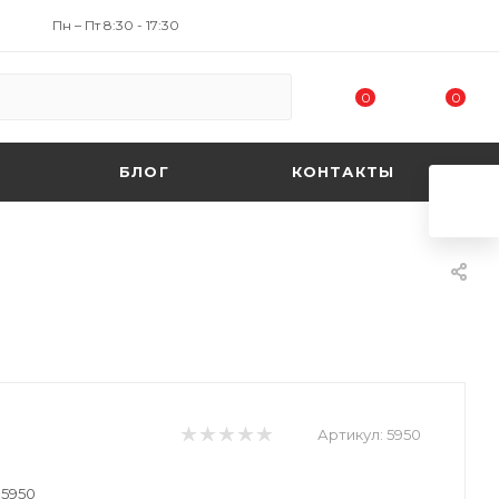
Пн – Пт 8:30 - 17:30
0
0
БЛОГ
КОНТАКТЫ
Артикул:
5950
 5950