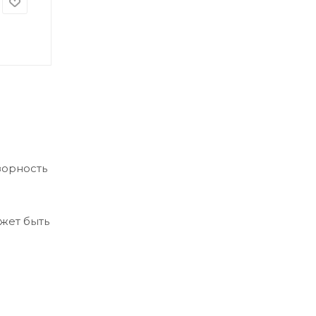
зорность
жет быть