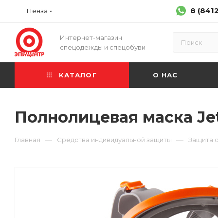
8 (841
Пенза
Интернет-магазин
спецодежды и спецобуви
КАТАЛОГ
О НАС
Полнолицевая маска Jet
—
—
Главная
Средства индивидуальной защиты
Защита 