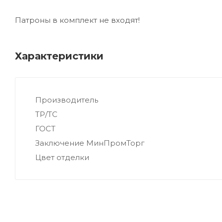
Патроны в комплект не входят!
Характеристики
Производитель
ТР/ТС
ГОСТ
Заключение МинПромТорг
Цвет отделки