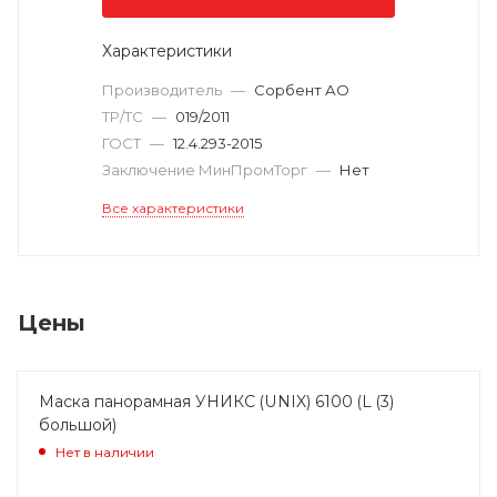
Характеристики
Производитель
—
Сорбент АО
ТР/ТС
—
019/2011
ГОСТ
—
12.4.293-2015
Заключение МинПромТорг
—
Нет
Все характеристики
Цены
Маска панорамная УНИКС (UNIX) 6100 (L (3)
большой)
Нет в наличии