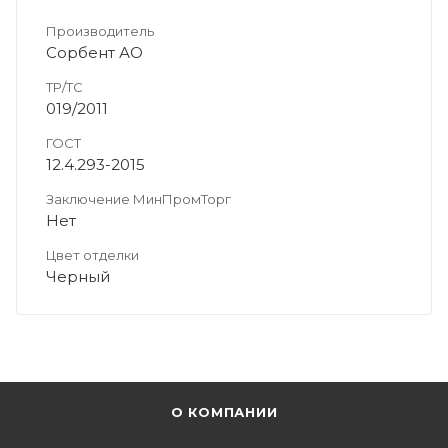
Производитель
Сорбент АО
ТР/ТС
019/2011
ГОСТ
12.4.293-2015
Заключение МинПромТорг
Нет
Цвет отделки
Черный
О КОМПАНИИ