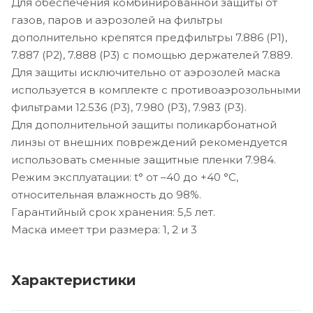
Для обеспечения комбинированной защиты от
газов, паров и аэрозолей на фильтры
дополнительно крепятся предфильтры 7.886 (Р1),
7.887 (Р2), 7.888 (Р3) с помощью держателей 7.889.
Для защиты исключительно от аэрозолей маска
используется в комплекте с противоаэрозольными
фильтрами 12.536 (Р3), 7.980 (Р3), 7.983 (Р3).
Для дополнительной защиты поликарбонатной
линзы от внешних повреждений рекомендуется
использовать сменные защитные пленки 7.984.
Режим эксплуатации: t° от –40 до +40 °С,
относительная влажность до 98%.
Гарантийный срок хранения: 5,5 лет.
Маска имеет три размера: 1, 2 и 3
Характеристики