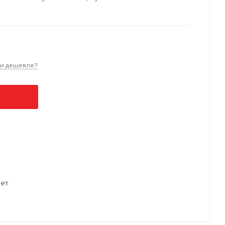
и дешевле?
ет