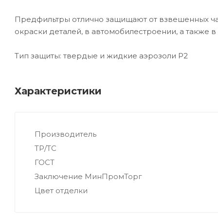
Предфильтры отлично защищают от взвешенных ча
окраски деталей, в автомобилестроении, а такж
Тип защиты: твердые и жидкие аэрозоли P2
Характеристики
Производитель
ТР/ТС
ГОСТ
Заключение МинПромТорг
Цвет отделки