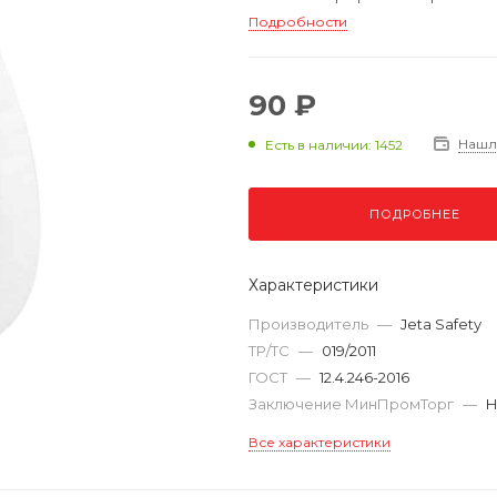
Подробности
90 ₽
Нашл
Есть в наличии: 1452
ПОДРОБНЕЕ
Характеристики
Производитель
—
Jeta Safety
ТР/ТС
—
019/2011
ГОСТ
—
12.4.246-2016
Заключение МинПромТорг
—
Н
Все характеристики