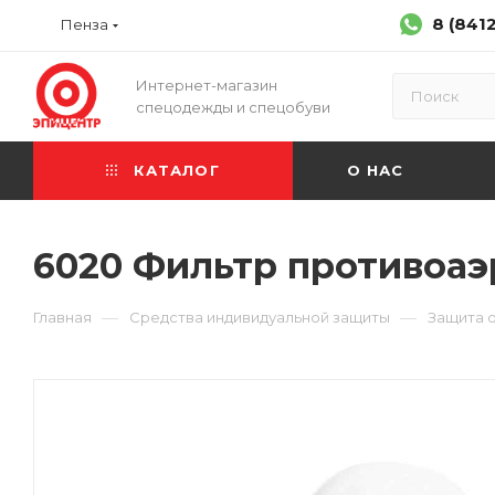
8 (841
Пенза
Интернет-магазин
спецодежды и спецобуви
КАТАЛОГ
О НАС
6020 Фильтр противоаэро
—
—
Главная
Средства индивидуальной защиты
Защита 