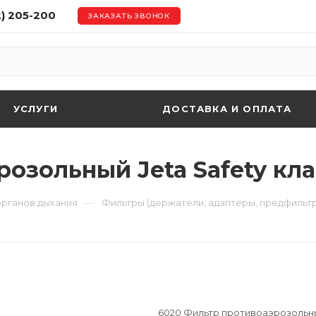
2) 205-200
ЗАКАЗАТЬ ЗВОНОК
УСЛУГИ
ДОСТАВКА И ОПЛАТА
зольный Jeta Safety клас
—
органов дыхания
Фильтры (держатели, адаптеры, предфильт
6020 Фильтр противоаэрозольный 