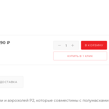
90
₽
В КОРЗИНУ
КУПИТЬ В 1 КЛИК
ДОСТАВКА
ли и аэрозолей P2, которые совместимы с полумасками