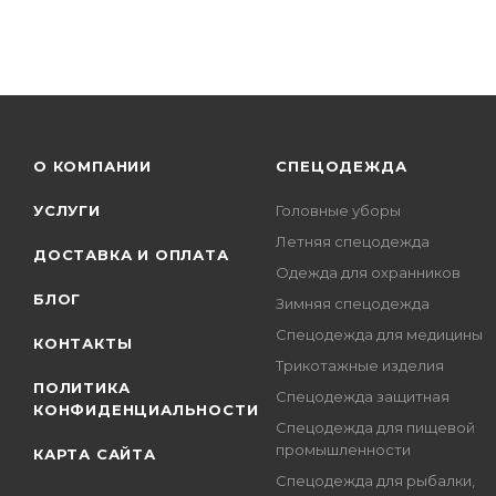
О КОМПАНИИ
СПЕЦОДЕЖДА
УСЛУГИ
Головные уборы
Летняя спецодежда
ДОСТАВКА И ОПЛАТА
Одежда для охранников
БЛОГ
Зимняя спецодежда
Спецодежда для медицины
КОНТАКТЫ
Трикотажные изделия
ПОЛИТИКА
Спецодежда защитная
КОНФИДЕНЦИАЛЬНОСТИ
Спецодежда для пищевой
промышленности
КАРТА САЙТА
Спецодежда для рыбалки,