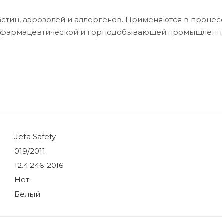
стиц, аэрозолей и аллергенов. Применяются в процес
е в фармацевтической и горнодобывающей промышленн
Jeta Safety
019/2011
12.4.246-2016
Нет
Белый