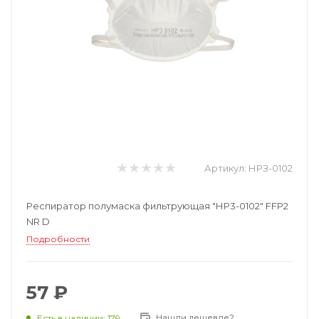
Артикул:
НРЗ-0102
Респиратор полумаска фильтрующая "НР3-0102" FFP2
NR D
Подробности
57 ₽
Нашли дешевле?
Есть в наличии: 179