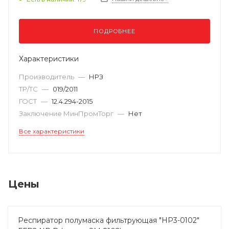
ПОДРОБНЕЕ
Характеристики
Производитель
—
НРЗ
ТР/ТС
—
019/2011
ГОСТ
—
12.4.294-2015
Заключение МинПромТорг
—
Нет
Все характеристики
Цены
Респиратор полумаска фильтрующая "НР3-0102"