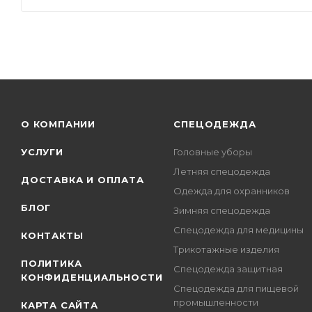
О КОМПАНИИ
СПЕЦОДЕЖДА
УСЛУГИ
Головные уборы
Летняя спецодежда
ДОСТАВКА И ОПЛАТА
Одежда для охранников
БЛОГ
Зимняя спецодежда
Спецодежда для медицины
КОНТАКТЫ
Трикотажные изделия
ПОЛИТИКА
Спецодежда защитная
КОНФИДЕНЦИАЛЬНОСТИ
Спецодежда для пищевой
промышленности
КАРТА САЙТА