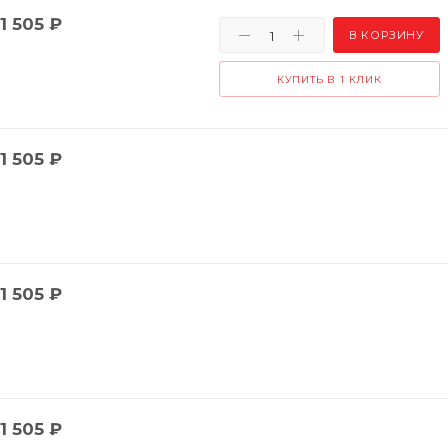
1 505
₽
В КОРЗИНУ
КУПИТЬ В 1 КЛИК
1 505
₽
1 505
₽
1 505
₽