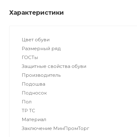
Характеристики
Цвет обуви
Размерный ряд
ГОСТы
Защитные свойства обуви
Производитель
Подошва
Подносок
Пол
ТР ТС
Материал
Заключение МинПромТорг