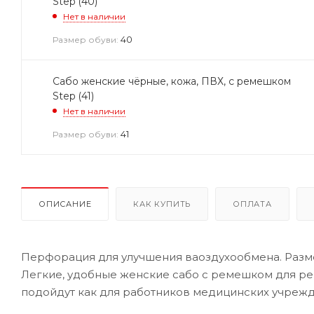
Step (40)
Нет в наличии
40
Размер обуви:
Сабо женские чёрные, кожа, ПВХ, с ремешком
Step (41)
Нет в наличии
41
Размер обуви:
ОПИСАНИЕ
КАК КУПИТЬ
ОПЛАТА
Перфорация для улучшения ваоздухообмена. Разме
Легкие, удобные женские сабо с ремешком для ре
подойдут как для работников медицинских учрежд