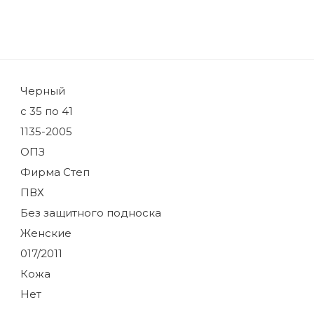
Черный
с 35 по 41
1135-2005
ОПЗ
Фирма Степ
ПВХ
Без защитного подноска
Женские
017/2011
Кожа
Нет