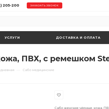
2) 205-200
ЗАКАЗАТЬ ЗВОНОК
УСЛУГИ
ДОСТАВКА И ОПЛАТА
кожа, ПВХ, с ремешком St
—
едневная
Сабо медицинские
Сабо женские чёрные, кожа, ПВ