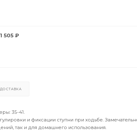
1 505
₽
ДОСТАВКА
ры: 35-41.
гулировки и фиксации ступни при ходьбе. Замечательн
ений, так и для домашнего использования.