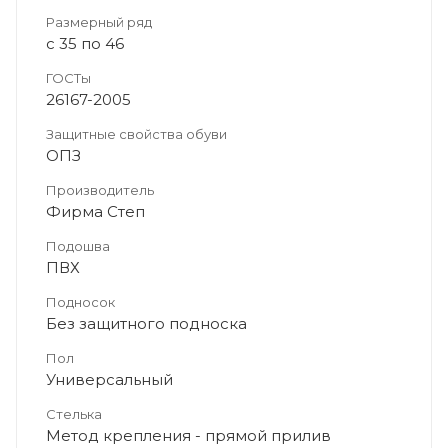
Размерный ряд
с 35 по 46
ГОСТы
26167-2005
Защитные свойства обуви
ОПЗ
Производитель
Фирма Степ
Подошва
ПВХ
Подносок
Без защитного подноска
Пол
Универсальный
Стелька
Метод крепления - прямой прилив