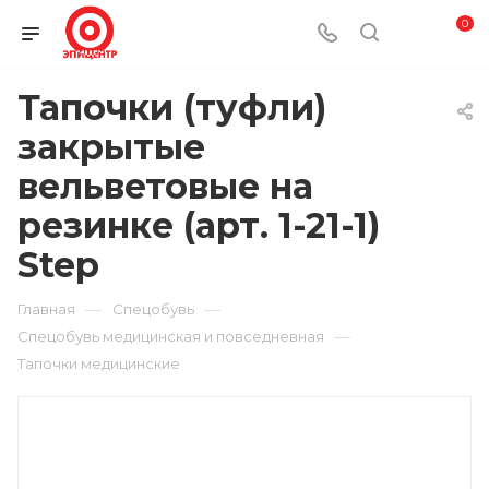
0
Тапочки (туфли)
закрытые
вельветовые на
резинке (арт. 1-21-1)
Step
—
—
Главная
Спецобувь
—
Спецобувь медицинская и повседневная
Тапочки медицинские