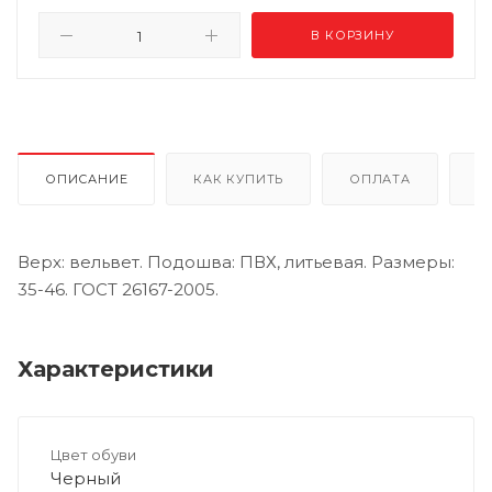
В КОРЗИНУ
ОПИСАНИЕ
КАК КУПИТЬ
ОПЛАТА
Д
Верх: вельвет. Подошва: ПВХ, литьевая. Размеры:
35-46. ГОСТ 26167-2005.
Характеристики
Цвет обуви
Черный