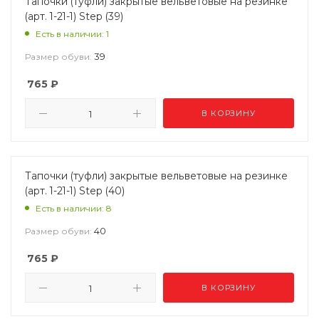
Тапочки (туфли) закрытые вельветовые на резинке
(арт. 1-21-1) Step (39)
Есть в наличии: 1
39
Размер обуви:
765
₽
В КОРЗИНУ
Тапочки (туфли) закрытые вельветовые на резинке
(арт. 1-21-1) Step (40)
Есть в наличии: 8
40
Размер обуви:
765
₽
В КОРЗИНУ