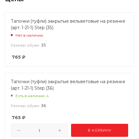
Тапочки (туфли) закрытые вельветовые на резинке
(арт. 1-21-1) Step (35)
Нет в наличии
35
Размер обуви:
765
₽
Тапочки (туфли) закрытые вельветовые на резинке
(арт. 1-21-1) Step (36)
Есть в наличии: 4
36
Размер обуви:
765
₽
В КОРЗИНУ