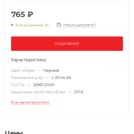
765 ₽
Нашли дешевле?
Есть в наличии: 31
ПОДРОБНЕЕ
Характеристики
Цвет обуви
—
Черный
Размерный ряд
—
с 35 по 46
ГОСТы
—
26167-2005
Защитные свойства обуви
—
ОПЗ
Все характеристики
Цены