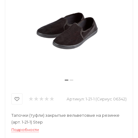
Артикул:
1-21-1 (Сириус 06342)
Тапочки (туфли) закрытые вельветовые на резинке
(арт. 1-21-1) Step
Подробности