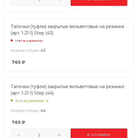
Тапочки (туфли) закрытые вельветовые на резинке
(арт. 1-21-1) Step (43)
Нет в наличии
43
Размер обуви:
765
₽
Тапочки (туфли) закрытые вельветовые на резинке
(арт. 1-21-1) Step (44)
Есть в наличии: 4
44
Размер обуви:
765
₽
В КОРЗИНУ