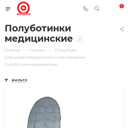
0
Полуботинки
медицинские
21
—
—
—
Главная
Каталог
Спецобувь
—
Спецобувь медицинская и повседневная
Полуботинки медицинские
ФИЛЬТР