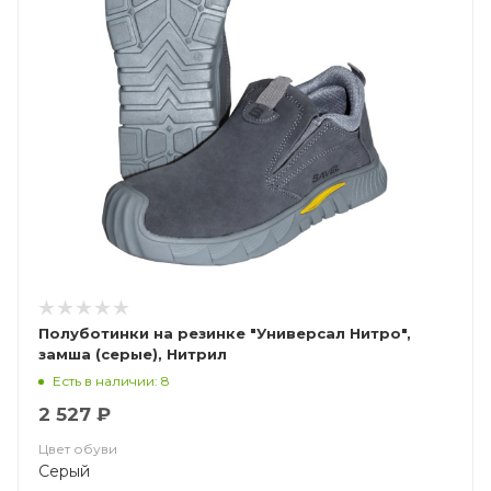
Полуботинки на резинке "Универсал Нитро",
замша (серые), Нитрил
Есть в наличии: 8
2 527 ₽
Цвет обуви
Серый