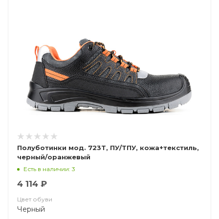
Полуботинки мод. 723Т, ПУ/ТПУ, кожа+текстиль,
черный/оранжевый
Есть в наличии: 3
4 114 ₽
Цвет обуви
Черный