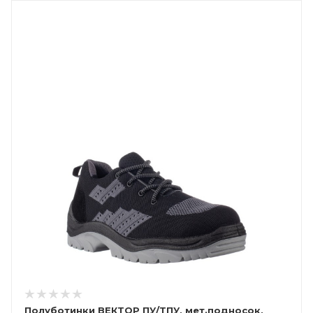
Полуботинки ВЕКТОР ПУ/ТПУ, мет.подносок,