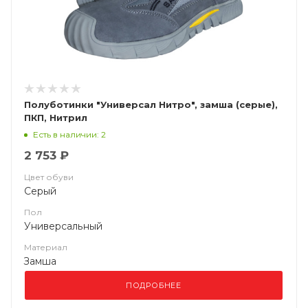
Полуботинки "Универсал Нитро", замша (серые),
ПКП, Нитрил
Есть в наличии: 2
2 753 ₽
Цвет обуви
Серый
Пол
Универсальный
Материал
Замша
ПОДРОБНЕЕ