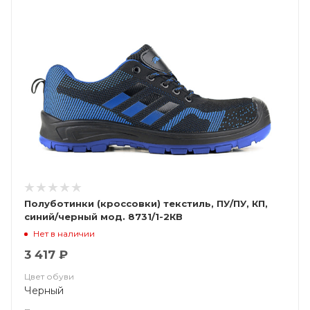
Полуботинки (кроссовки) текстиль, ПУ/ПУ, КП,
синий/черный мод. 8731/1-2КВ
Нет в наличии
3 417 ₽
Цвет обуви
Черный