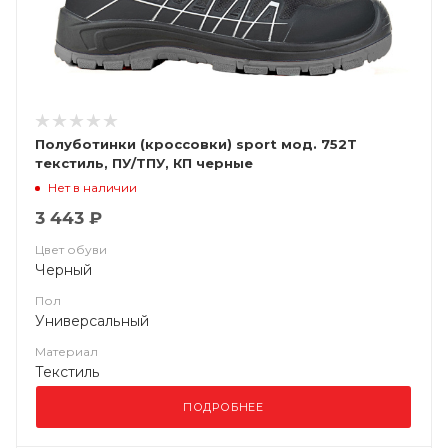
Полуботинки (кроссовки) sport мод. 752Т
текстиль, ПУ/ТПУ, КП черные
Нет в наличии
3 443 ₽
Цвет обуви
Черный
Пол
Универсальный
Материал
Текстиль
ПОДРОБНЕЕ