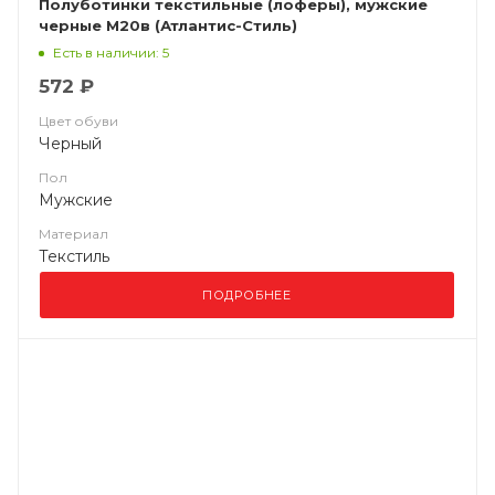
Полуботинки текстильные (лоферы), мужские
черные М20в (Атлантис-Стиль)
Есть в наличии: 5
572 ₽
Цвет обуви
Черный
Пол
Мужские
Материал
Текстиль
ПОДРОБНЕЕ