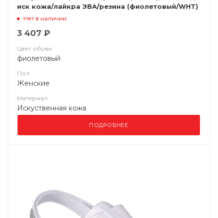
иск кожа/лайкра ЭВА/резина (фиолетовый/WHT)
КРО 4356
Нет в наличии
3 407 ₽
Цвет обуви
фиолетовый
Пол
Женские
Материал
Искуственная кожа
ПОДРОБНЕЕ