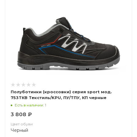
Полуботинки (кроссовки) серия sport мод.
753ТКВ Текстиль/KPU, ПУ/ТПУ, КП черные
Есть в наличии: 1
3 808 ₽
Цвет обуви
Черный