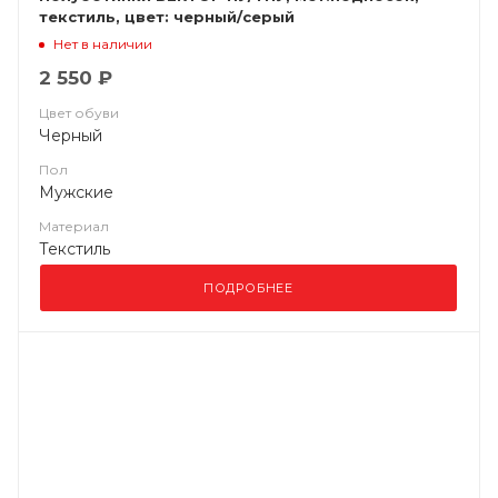
текстиль, цвет: черный/серый
Нет в наличии
2 550 ₽
Цвет обуви
Черный
Пол
Мужские
Материал
Текстиль
ПОДРОБНЕЕ