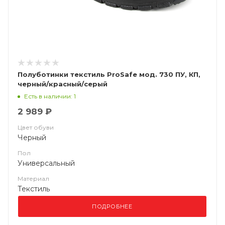
Полуботинки текстиль ProSafe мод. 730 ПУ, КП,
черный/красный/серый
Есть в наличии: 1
2 989 ₽
Цвет обуви
Черный
Пол
Универсальный
Материал
Текстиль
ПОДРОБНЕЕ