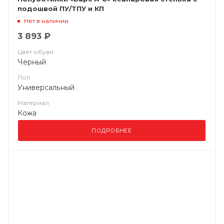
подошвой ПУ/ТПУ и КП
Нет в наличии
3 893 ₽
Цвет обуви
Черный
Пол
Универсальный
Материал
Кожа
ПОДРОБНЕЕ