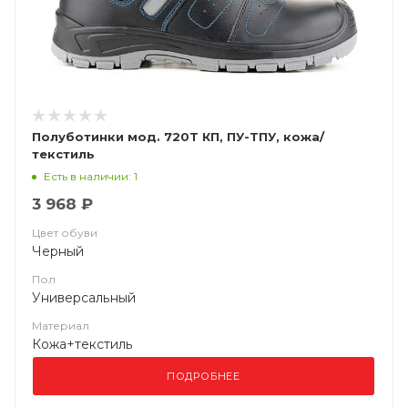
Полуботинки мод. 720Т КП, ПУ-ТПУ, кожа/
текстиль
Есть в наличии: 1
3 968 ₽
Цвет обуви
Черный
Пол
Универсальный
Материал
Кожа+текстиль
ПОДРОБНЕЕ