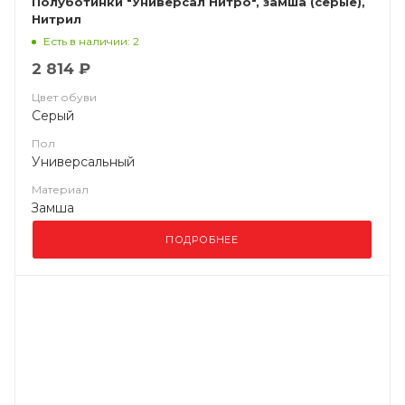
Полуботинки "Универсал Нитро", замша (серые),
Нитрил
Есть в наличии: 2
2 814 ₽
Цвет обуви
Серый
Пол
Универсальный
Материал
Замша
ПОДРОБНЕЕ