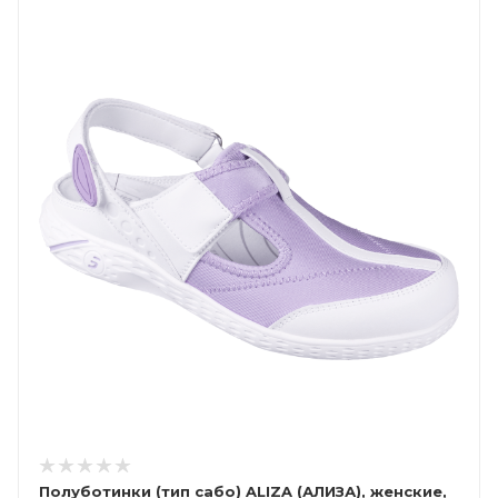
Полуботинки (тип сабо) ALIZA (АЛИЗА), женские,