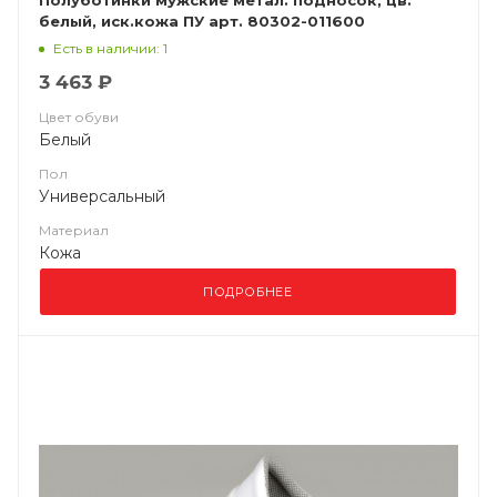
Полуботинки мужские метал. подносок, цв.
белый, иск.кожа ПУ арт. 80302-011600
Есть в наличии: 1
3 463 ₽
Цвет обуви
Белый
Пол
Универсальный
Материал
Кожа
ПОДРОБНЕЕ