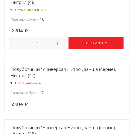
Нитрил (46)
Есть в наличии: 1
46
Размер обуви:
2 814
₽
В КОРЗИНУ
Полуботинки "Универсал Нитро", замша (серые),
Нитрил (47)
Нет в наличии
47
Размер обуви:
2 814
₽
Полуботинки "Универсал Нитро", замша (серые),
Нитрил (48)