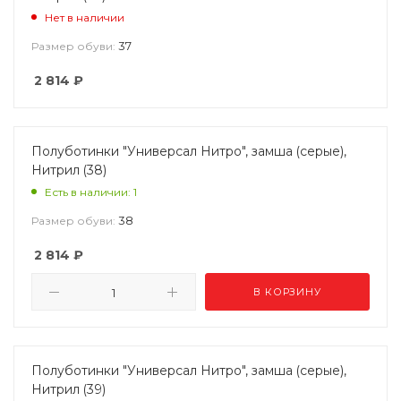
Нет в наличии
37
Размер обуви:
2 814
₽
Полуботинки "Универсал Нитро", замша (серые),
Нитрил (38)
Есть в наличии: 1
38
Размер обуви:
2 814
₽
В КОРЗИНУ
Полуботинки "Универсал Нитро", замша (серые),
Нитрил (39)