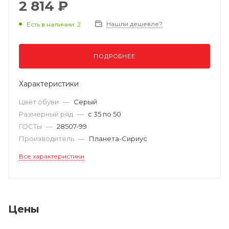
2 814 ₽
Нашли дешевле?
Есть в наличии: 2
ПОДРОБНЕЕ
Характеристики
Цвет обуви
—
Серый
Размерный ряд
—
с 35 по 50
ГОСТы
—
28507-99
Производитель
—
Планета-Сириус
Все характеристики
Цены