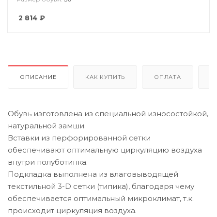
2 814
₽
ОПИСАНИЕ
КАК КУПИТЬ
ОПЛАТА
Д
Обувь изготовлена из специальной износостойкой,
натуральной замши.
Вставки из перфорированной сетки
обеспечивают оптимальную циркуляцию воздуха
внутри полуботинка.
Подкладка выполнена из влаговыводящей
текстильной 3-D сетки (типика), благодаря чему
обеспечивается оптимальный микроклимат, т.к.
происходит циркуляция воздуха.