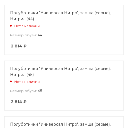
Полуботинки "Универсал Нитро", замша (серые),
Нитрил (44)
Нет в наличии
44
Размер обуви:
2 814
₽
Полуботинки "Универсал Нитро", замша (серые),
Нитрил (45)
Нет в наличии
45
Размер обуви:
2 814
₽
Полуботинки "Универсал Нитро", замша (серые),