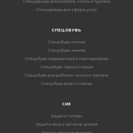
Спецодежда для рыбалки, охоты и туризма
Спецодежды для сферы услуг
CПЕЦОБУВЬ
Спецобувь летняя
Спецобувь зимняя
Спецобувь медицинская и повседневная
Спецобувь термостойкая
Спецобувь для рыбалки, охоты и туризма
Спецобувь влагостойкая
СИЗ
Защита головы
Защита лица и органов зрения
Защита органов дыхания