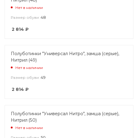
Нет в наличии
48
Размер обуви:
2 814
₽
Полуботинки "Универсал Нитро", замша (серые),
Нитрил (49)
Нет в наличии
49
Размер обуви:
2 814
₽
Полуботинки "Универсал Нитро", замша (серые),
Нитрил (50)
Нет в наличии
50
Размер обуви: