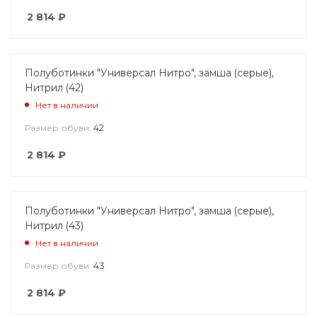
2 814
₽
Полуботинки "Универсал Нитро", замша (серые),
Нитрил (42)
Нет в наличии
42
Размер обуви:
2 814
₽
Полуботинки "Универсал Нитро", замша (серые),
Нитрил (43)
Нет в наличии
43
Размер обуви:
2 814
₽