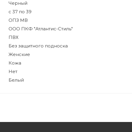
Черный
с 37 по 39
ОПЗ МВ
ООО ПКФ "Атлантис-Стиль"
ПВХ
Без защитного подноска
Женские
Кожа
Нет
Белый