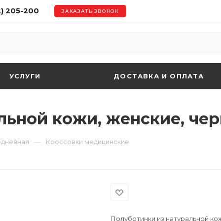
2) 205-200
ЗАКАЗАТЬ ЗВОНОК
УСЛУГИ
ДОСТАВКА И ОПЛАТА
льной кожи, женские, че
—
едневная
Кроссовки медицинские
Полуботинки из натуральной ко