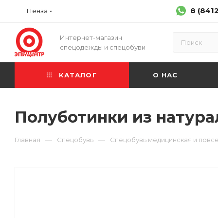
8 (841
Пенза
Интернет-магазин
спецодежды и спецобуви
КАТАЛОГ
О НАС
Полуботинки из натура
—
—
Главная
Спецобувь
Спецобувь медицинская и повс