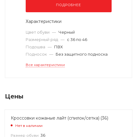
ПОДРОБНЕЕ
Характеристики
Цвет обуви
—
Черный
Размерный ряд
—
с 36 по 46
Подошва
—
ПВХ
Подносок
—
Без защитного подноска
Все характеристики
Цены
Кроссовки кожаные лайт (спилок/сетка) (36)
Нет в наличии
36
Размер обуви: