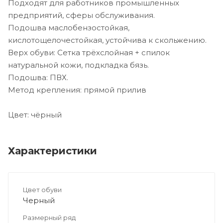
Подходят для работников промышленных
предприятий, сферы обслуживания.
Подошва маслобензостойкая,
кислотощелочестойкая, устойчива к скольжению.
Верх обуви: Сетка трёхслойная + спилок
натуральной кожи, подкладка бязь.
Подошва: ПВХ.
Метод крепления: прямой прилив
Цвет: чёрный
Характеристики
Цвет обуви
Черный
Размерный ряд