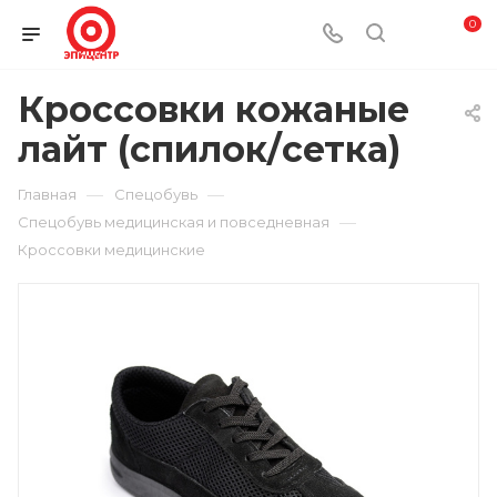
0
Кроссовки кожаные
лайт (спилок/сетка)
—
—
Главная
Спецобувь
—
Спецобувь медицинская и повседневная
Кроссовки медицинские