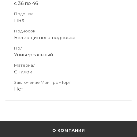
с 36 по 46
Подошва
ПВХ
Подносок
Без защитного подноска
Пол
Универсальный
Материал
Спилок
Заключение МинПромТорг
Нет
О КОМПАНИИ