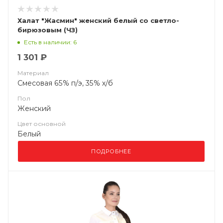
Халат "Жасмин" женский белый со светло-
бирюзовым (ЧЗ)
Есть в наличии: 6
1 301 ₽
Материал
Смесовая 65% п/э, 35% х/б
Пол
Женский
Цвет основной
Белый
ПОДРОБНЕЕ