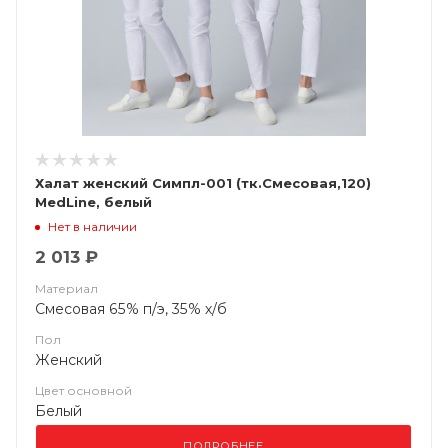
Халат женский Симпл-001 (тк.Смесовая,120)
MedLine, белый
Нет в наличии
2 013 ₽
Материал
Смесовая 65% п/э, 35% х/б
Пол
Женский
Цвет основной
Белый
ПОДРОБНЕЕ