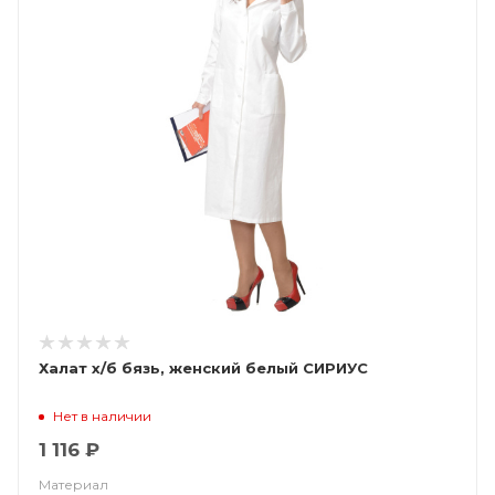
Халат х/б бязь, женский белый СИРИУС
Нет в наличии
1 116 ₽
Материал