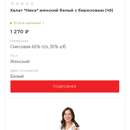
Халат "Ника" женский белый с бирюзовым (ЧЗ)
Есть в наличии: 1
1 270 ₽
Материал
Смесовая 65% п/э, 35% х/б
Пол
Женский
Цвет основной
Белый
ПОДРОБНЕЕ