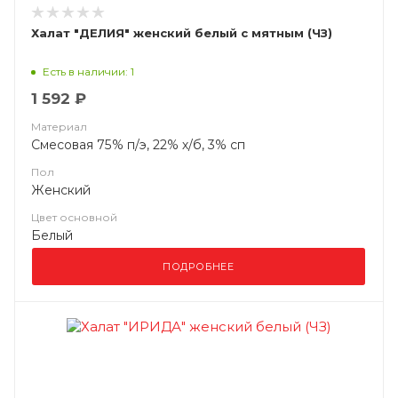
Халат "ДЕЛИЯ" женский белый с мятным (ЧЗ)
Есть в наличии: 1
1 592 ₽
Материал
Смесовая 75% п/э, 22% х/б, 3% сп
Пол
Женский
Цвет основной
Белый
ПОДРОБНЕЕ