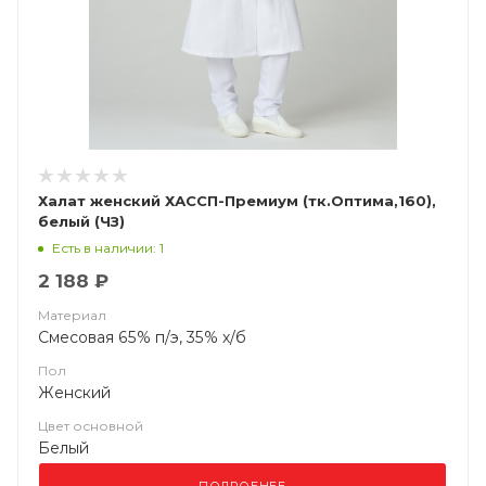
Халат женский ХАССП-Премиум (тк.Оптима,160),
белый (ЧЗ)
Есть в наличии: 1
2 188 ₽
Материал
Смесовая 65% п/э, 35% х/б
Пол
Женский
Цвет основной
Белый