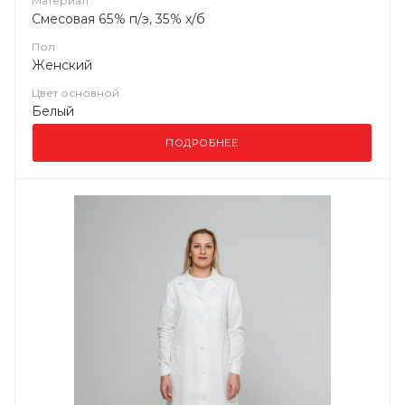
Материал
Смесовая 65% п/э, 35% х/б
Пол
Женский
Цвет основной
Белый
ПОДРОБНЕЕ