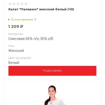
Халат "Палермо" женский белый (ЧЗ)
Есть в наличии: 3
1 209 ₽
Материал
Смесовая 65% п/э, 35% х/б
Пол
Женский
Цвет основной
Белый
ПОДРОБНЕЕ