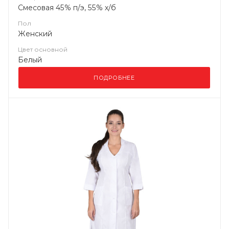
Смесовая 45% п/э, 55% х/б
Пол
Женский
Цвет основной
Белый
ПОДРОБНЕЕ