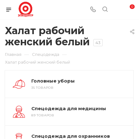
0
Халат рабочий
женский белый
43
—
—
Главная
Спецодежда
Халат рабочий женский белый
Головные уборы
35 ТОВАРОВ
Спецодежда для медицины
89 ТОВАРОВ
Спецодежда для охранников