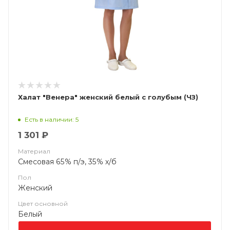
Халат "Венера" женский белый с голубым (ЧЗ)
Есть в наличии: 5
1 301 ₽
Материал
Смесовая 65% п/э, 35% х/б
Пол
Женский
Цвет основной
Белый