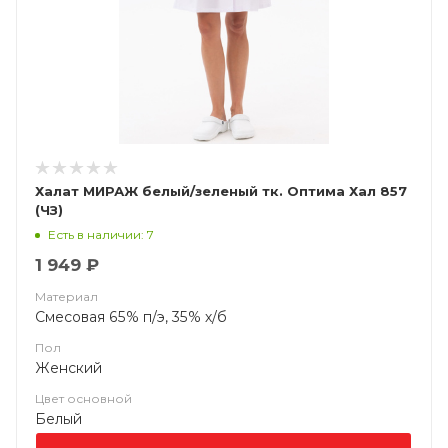
Халат МИРАЖ белый/зеленый тк. Оптима Хал 857
(ЧЗ)
Есть в наличии: 7
1 949 ₽
Материал
Смесовая 65% п/э, 35% х/б
Пол
Женский
Цвет основной
Белый