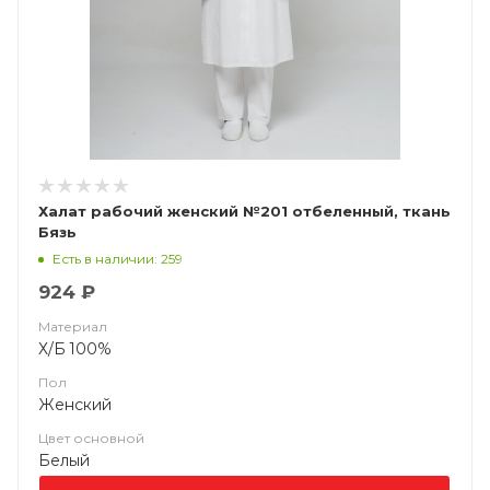
Халат рабочий женский №201 отбеленный, ткань
Бязь
Есть в наличии: 259
924 ₽
Материал
Х/Б 100%
Пол
Женский
Цвет основной
Белый