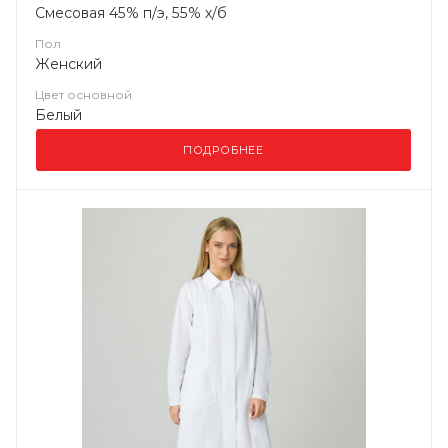
Смесовая 45% п/э, 55% х/б
Пол
Женский
Цвет основной
Белый
ПОДРОБНЕЕ