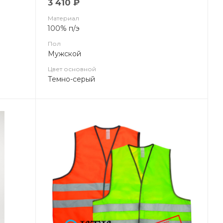
3 410 ₽
Материал
100% п/э
Пол
Мужской
Цвет основной
Темно-серый