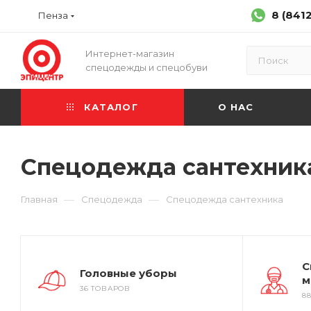
8 (841
Пенза
Интернет-магазин
спецодежды и спецобуви
КАТАЛОГ
О НАС
Спецодежда сантехник
—
—
Главная
Спецодежда
Спецодежда сантехника
С
Головные уборы
м
36 ТОВАРОВ
8