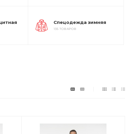
щитная
Спецодежда зимняя
135 ТОВАРОВ