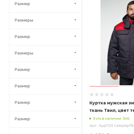
Размер
Размеры
Размер
Размеры
Размер
Размер
Размер
Куртка мужская з
ткань Твил, цвет 
красным
Есть в наличии: 546
Размер
Арт.: Кур703 СеКрКрТВ