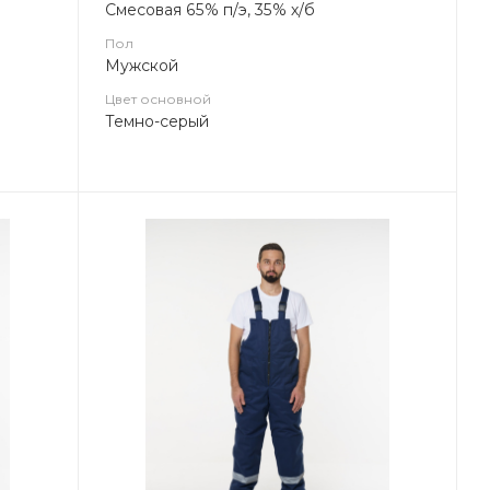
Смесовая 65% п/э, 35% х/б
Пол
Мужской
Цвет основной
Темно-серый