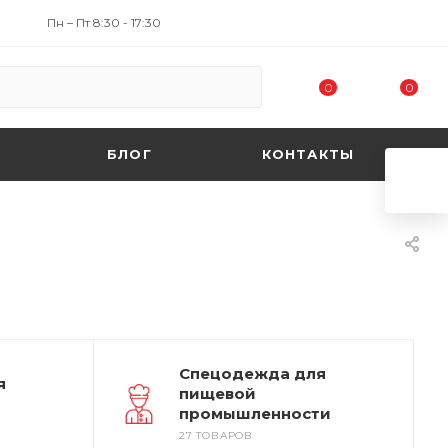
Пн – Пт 8:30 - 17:30
0
0
БЛОГ
КОНТАКТЫ
Спецодежда для
я
пищевой
промышленности
27 ТОВАРОВ