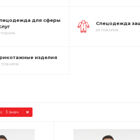
пецодежда для сферы
Спецодежда за
слуг
59 ТОВАРОВ
3 ТОВАРА
рикотажные изделия
7 ТОВАРОВ
а:
3 знач.