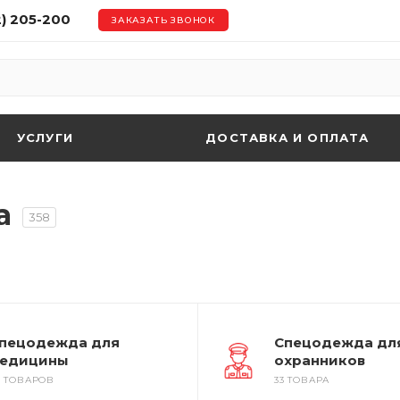
2) 205-200
ЗАКАЗАТЬ ЗВОНОК
УСЛУГИ
ДОСТАВКА И ОПЛАТА
а
358
пецодежда для
Спецодежда дл
едицины
охранников
8 ТОВАРОВ
33 ТОВАРА