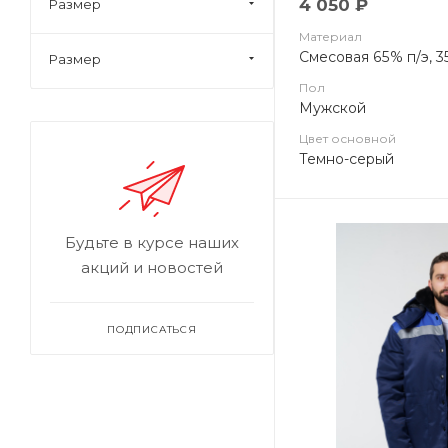
4 050 ₽
Размер
Материал
Смесовая 65% п/э, 3
Размер
Пол
Мужской
Цвет основной
Темно-серый
Будьте в курсе наших
акций и новостей
ПОДПИСАТЬСЯ