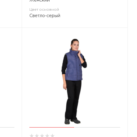
Женский
Цвет основной
Светло-серый