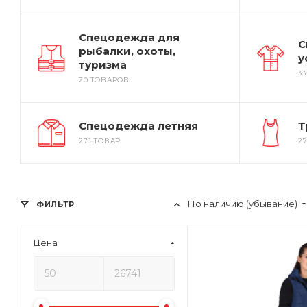
Спецодежда для
С
рыбалки, охоты,
у
туризма
3
20 ТОВАРОВ
Спецодежда летняя
Т
271 ТОВАР
2
По наличию (убывание)
ФИЛЬТР
Цена