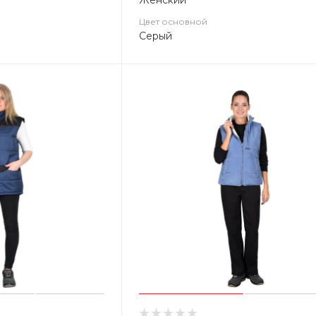
Женский
Цвет основной
Серый