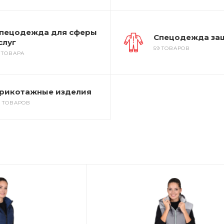
пецодежда для сферы
Спецодежда за
слуг
59 ТОВАРОВ
3 ТОВАРА
рикотажные изделия
7 ТОВАРОВ