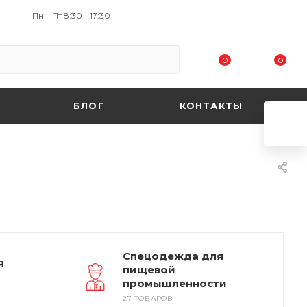
Пн – Пт 8:30 - 17:30
0
0
БЛОГ
КОНТАКТЫ
Спецодежда для
я
пищевой
промышленности
27 ТОВАРОВ