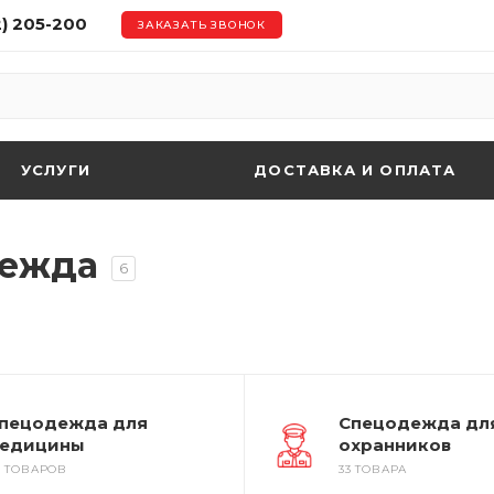
2) 205-200
ЗАКАЗАТЬ ЗВОНОК
УСЛУГИ
ДОСТАВКА И ОПЛАТА
дежда
6
пецодежда для
Спецодежда дл
едицины
охранников
9 ТОВАРОВ
33 ТОВАРА