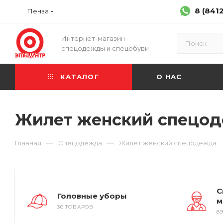
8 (841
Пенза
Интернет-магазин
спецодежды и спецобуви
КАТАЛОГ
О НАС
Жилет женский спецо
—
—
Главная
Спецодежда
Жилет женский спецодежда
С
Головные уборы
м
36 ТОВАРОВ
8