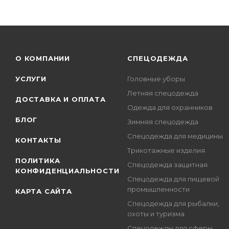
О КОМПАНИИ
СПЕЦОДЕЖДА
УСЛУГИ
Головные уборы
Летняя спецодежда
ДОСТАВКА И ОПЛАТА
Одежда для охранников
БЛОГ
Зимняя спецодежда
Спецодежда для медицины
КОНТАКТЫ
Трикотажные изделия
ПОЛИТИКА
Спецодежда защитная
КОНФИДЕНЦИАЛЬНОСТИ
Спецодежда для пищевой
промышленности
КАРТА САЙТА
Спецодежда для рыбалки,
охоты и туризма
Спецодежды для сферы