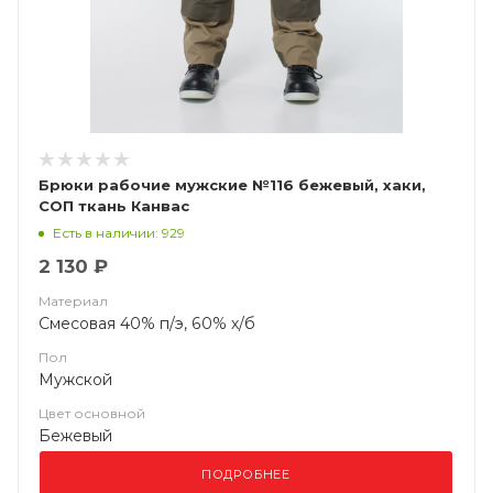
Брюки рабочие мужские №116 бежевый, хаки,
СОП ткань Канвас
Есть в наличии: 929
2 130 ₽
Материал
Смесовая 40% п/э, 60% х/б
Пол
Мужской
Цвет основной
Бежевый
ПОДРОБНЕЕ