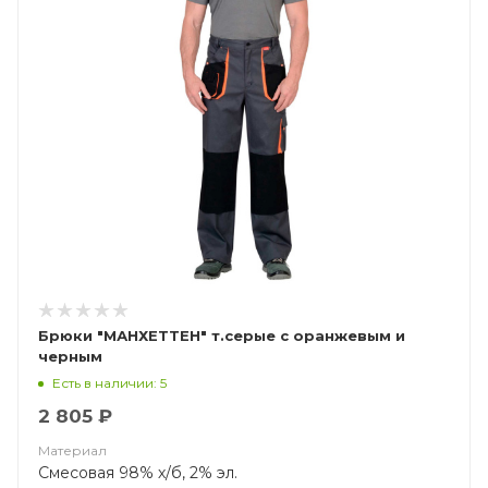
Брюки "МАНХЕТТЕН" т.серые с оранжевым и
черным
Есть в наличии: 5
2 805 ₽
Материал
Смесовая 98% х/б, 2% эл.