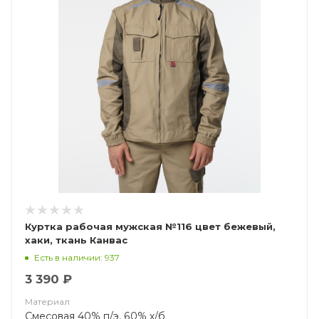
Куртка рабочая мужская №116 цвет бежевый,
хаки, ткань Канвас
Есть в наличии: 937
3 390 ₽
Материал
Смесовая 40% п/э, 60% х/б