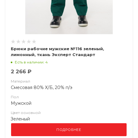
Брюки рабочие мужские №116 зеленый,
лимонный, ткань Эксперт Стандарт
Есть в наличии: 4
2 266 ₽
Материал
Смесовая 80% Х/Б, 20% п/э
Пол
Мужской
Цвет основной
Зеленый
ПОДРОБНЕЕ