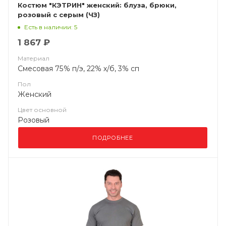
Костюм "КЭТРИН" женский: блуза, брюки,
розовый с серым (ЧЗ)
Есть в наличии: 5
1 867 ₽
Материал
Смесовая 75% п/э, 22% х/б, 3% сп
Пол
Женский
Цвет основной
Розовый
ПОДРОБНЕЕ