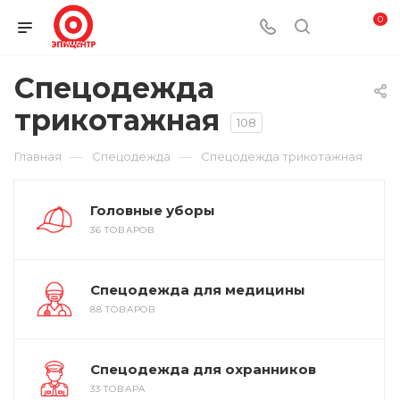
0
Спецодежда
трикотажная
108
—
—
Главная
Спецодежда
Спецодежда трикотажная
Головные уборы
36 ТОВАРОВ
Спецодежда для медицины
88 ТОВАРОВ
Спецодежда для охранников
33 ТОВАРА