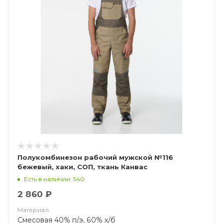
Полукомбинезон рабочий мужской №116
бежевый, хаки, СОП, ткань Канвас
Есть в наличии: 540
2 860 ₽
Материал
Смесовая 40% п/э, 60% х/б