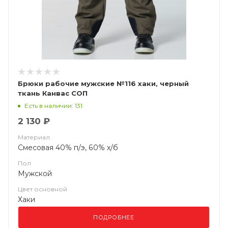
Брюки рабочие мужские №116 хаки, черный
ткань Канвас СОП
Есть в наличии: 131
2 130 ₽
Материал
Смесовая 40% п/э, 60% х/б
Пол
Мужской
Цвет основной
Хаки
ПОДРОБНЕЕ