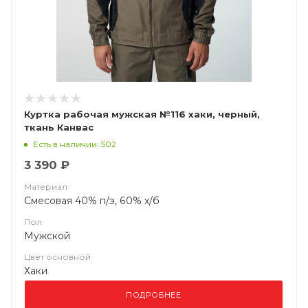
Куртка рабочая мужская №116 хаки, черный,
ткань Канвас
Есть в наличии: 502
3 390 ₽
Материал
Смесовая 40% п/э, 60% х/б
Пол
Мужской
Цвет основной
Хаки
ПОДРОБНЕЕ