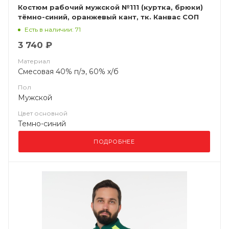
Костюм рабочий мужской №111 (куртка, брюки)
тёмно-синий, оранжевый кант, тк. Канвас СОП
Есть в наличии: 71
3 740 ₽
Материал
Смесовая 40% п/э, 60% х/б
Пол
Мужской
Цвет основной
Темно-синий
ПОДРОБНЕЕ