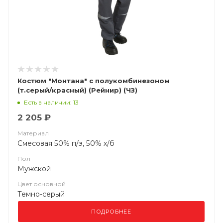
Костюм "Монтана" с полукомбинезоном
(т.серый/красный) (Рейнир) (ЧЗ)
Есть в наличии: 13
2 205 ₽
Материал
Смесовая 50% п/э, 50% х/б
Пол
Мужской
Цвет основной
Темно-серый
ПОДРОБНЕЕ