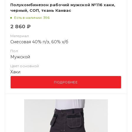
Полукомбинезон рабочий мужской №116 хаки,
черный, СОП, ткань Канвас
Есть в наличии: 396
2 860 ₽
Материал
Смесовая 40% п/э, 60% х/б
Пол
Мужской
Цвет основной
Хаки
ПОДРОБНЕЕ