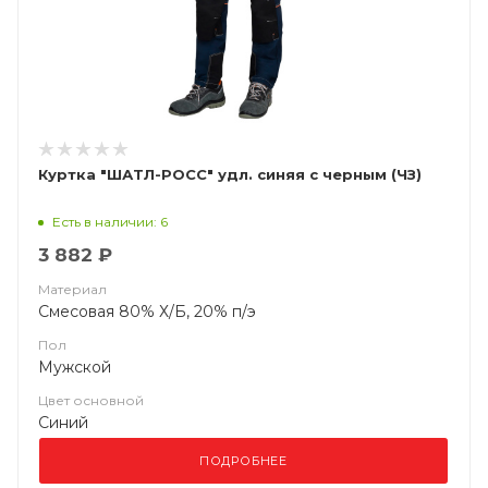
Куртка "ШАТЛ-РОСС" удл. синяя с черным (ЧЗ)
Есть в наличии: 6
3 882 ₽
Материал
Смесовая 80% Х/Б, 20% п/э
Пол
Мужской
Цвет основной
Синий
ПОДРОБНЕЕ